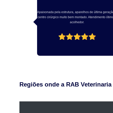
e última geração e
Excelente atendimento, Dr Rodrigo solícito e atencio
endimento ótimo e
com o pet. Excelente estrutura local. Recomendo!
Regiões onde a RAB Veterinaria