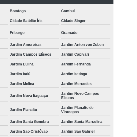
Botafogo
Cambuí
Cidade Satélite Íris
Cidade Singer
Friburgo
Gramado
Jardim Amoreiras
Jardim Anton von Zuben
Jardim Campos Elíseos
Jardim Capivari
Jardim Eulina
Jardim Fernanda
Jardim Itaiú
Jardim Itatinga
Jardim Melina
Jardim Mercedes
Jardim Novo Campos
Jardim Nova Itaguaçu
Elíseos
Jardim Planalto de
Jardim Planalto
Viracopos
Jardim Santa Genebra
Jardim Santa Marcelina
Jardim São Cristóvão
Jardim São Gabriel