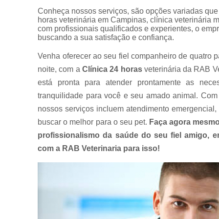
Conheça nossos serviços, são opções variadas que o
horas veterinária em Campinas, clínica veterinária 
com profissionais qualificados e experientes, o em
buscando a sua satisfação e confiança.
Venha oferecer ao seu fiel companheiro de quatro p
noite, com a
Clínica 24 horas
veterinária da RAB Ve
está pronta para atender prontamente as nece
tranquilidade para você e seu amado animal. Com 
nossos serviços incluem atendimento emergencial, 
buscar o melhor para o seu pet.
Faça agora mesmo
profissionalismo da saúde do seu fiel amigo,
com a RAB Veterinaria para isso!