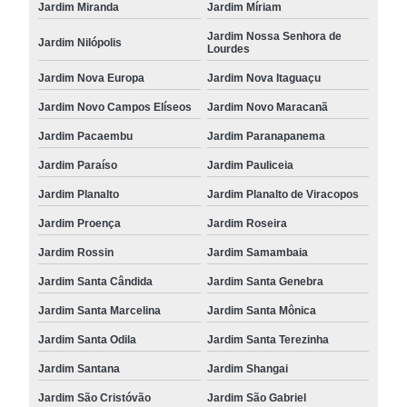
Jardim Miranda
Jardim Míriam
Jardim Nossa Senhora de
Jardim Nilópolis
Lourdes
Jardim Nova Europa
Jardim Nova Itaguaçu
Jardim Novo Campos Elíseos
Jardim Novo Maracanã
Jardim Pacaembu
Jardim Paranapanema
Jardim Paraíso
Jardim Pauliceia
Jardim Planalto
Jardim Planalto de Viracopos
Jardim Proença
Jardim Roseira
Jardim Rossin
Jardim Samambaia
Jardim Santa Cândida
Jardim Santa Genebra
Jardim Santa Marcelina
Jardim Santa Mônica
Jardim Santa Odila
Jardim Santa Terezinha
Jardim Santana
Jardim Shangai
Jardim São Cristóvão
Jardim São Gabriel