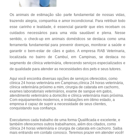
Os animais de estimação são parte fundamental de nossas vidas,
trazendo alegria, companhia e amor incondicional. Para retribuir todo
esse carinho e lealdade, é essencial garantir que eles recebam os
cuidados necessários para uma vida saudável e plena. Nesse
sentido, o check-up em animais domésticos se destaca como uma
ferramenta fundamental para prevenir doenças, monitorar a saúde e
garantir o bem-estar de cães e gatos. A empresa RAB Veterinaria,
localizada no bairro de Cambuí, em Campinas, se destaca no
segmento de clínica veterinária, oferecendo serviços especializados e
de qualidade para atender as necessidades dos pets e seus tutores.
Aqui você encontra diversas opções de serviços oferecidos, como
clínica 24 horas veterinária em Campinas,clínica 24 horas veterinária,
clínica veterinária próximo a mim, cirurgia de catarata em cachorro,
exames laboratoriais veterinários, exame de sangue em gatos,
atendimento veterinário a domicílio e clínica veterinária mais próxima.
Com equipamentos modernos, e instalações em ótimo estado, a
empresa é capaz de suprir a necessidade de seus clientes,
conquistando sua confiança.
Executamos cada trabalho de uma forma Qualificada e excelente, e
também oferecemos outros trabalhamos, além dos citados, como
clínica 24 horas veterinária e cirurgia de catarata em cachorro. Saiba
mais entrando em contato conosco. Teremos prazer em atender você!