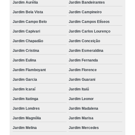
Jardim Aurélia
Jardim Bandeirantes
Jardim Bela Vista
Jardim Campineiro
Jardim Campo Belo
Jardim Campos Elíseos
Jardim Capivari
Jardim Carlos Lourenço
Jardim Chapadão
Jardim Conceição
Jardim Cristina
Jardim Esmeraldina
Jardim Eulina
Jardim Fernanda
Jardim Flamboyant
Jardim Florence
Jardim Garcia
Jardim Guarani
Jardim Icaraí
Jardim Itaiú
Jardim Itatinga
Jardim Leonor
Jardim Londres
Jardim Madalena
Jardim Magnólia
Jardim Marisa
Jardim Melina
Jardim Mercedes