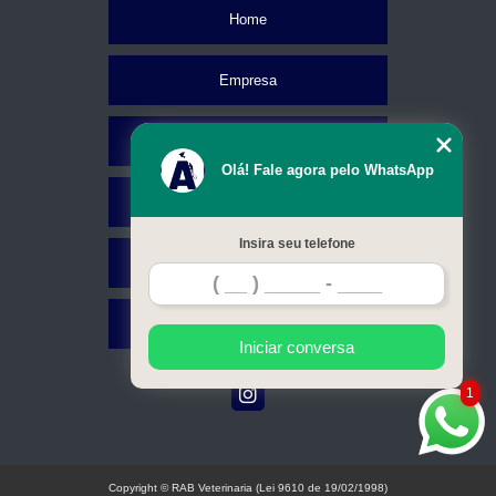
Home
Empresa
Missão
Olá! Fale agora pelo WhatsApp
Serviços
Insira seu telefone
Contato
Mapa do site
Iniciar conversa
1
Copyright © RAB Veterinaria (Lei 9610 de 19/02/1998)