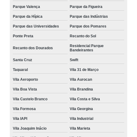
Parque Valença
Parque da Figueira
Parque da Hípica
Parque das Indústrias
Parque das Universidades
Parque dos Pomares
Ponte Preta
Recanto do Sol
Residencial Parque
Recanto dos Dourados
Bandeirantes
Santa Cruz
Swift
Taquaral
Vila 31 de Março
Vila Aeroporto
Vila Aurocan
Vila Boa Vista
Vila Brandina
Vila Castelo Branco
Vila Costa e Silva
Vila Formosa
Vila Georgina
Vila IAPI
Vila Industrial
Vila Joaquim Inácio
Vila Marieta