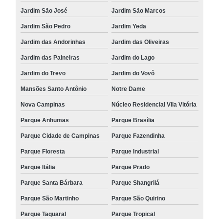
Jardim São José
Jardim São Marcos
Jardim São Pedro
Jardim Yeda
Jardim das Andorinhas
Jardim das Oliveiras
Jardim das Paineiras
Jardim do Lago
Jardim do Trevo
Jardim do Vovô
Mansões Santo Antônio
Notre Dame
Nova Campinas
Núcleo Residencial Vila Vitória
Parque Anhumas
Parque Brasília
Parque Cidade de Campinas
Parque Fazendinha
Parque Floresta
Parque Industrial
Parque Itália
Parque Prado
Parque Santa Bárbara
Parque Shangrilá
Parque São Martinho
Parque São Quirino
Parque Taquaral
Parque Tropical