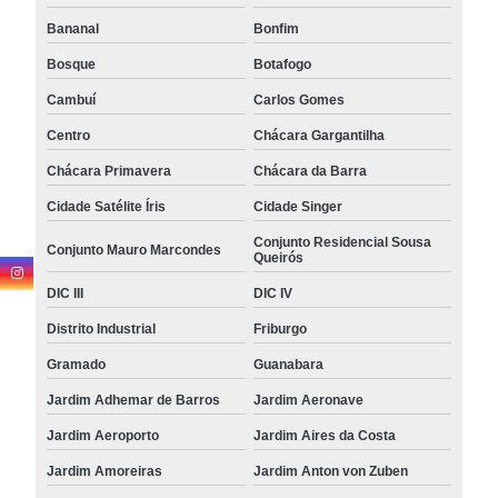
Bananal
Bonfim
Bosque
Botafogo
Cambuí
Carlos Gomes
Centro
Chácara Gargantilha
Chácara Primavera
Chácara da Barra
Cidade Satélite Íris
Cidade Singer
Conjunto Residencial Sousa
Conjunto Mauro Marcondes
Queirós
DIC III
DIC IV
Distrito Industrial
Friburgo
Gramado
Guanabara
Jardim Adhemar de Barros
Jardim Aeronave
Jardim Aeroporto
Jardim Aires da Costa
Jardim Amoreiras
Jardim Anton von Zuben