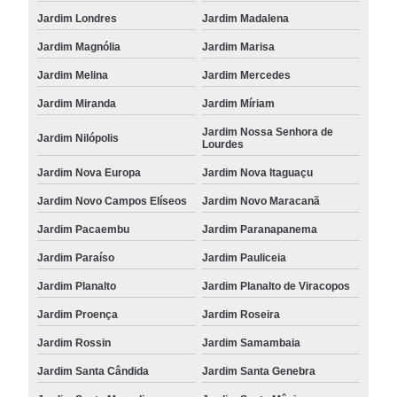
Jardim Londres
Jardim Madalena
Jardim Magnólia
Jardim Marisa
Jardim Melina
Jardim Mercedes
Jardim Miranda
Jardim Míriam
Jardim Nossa Senhora de
Jardim Nilópolis
Lourdes
Jardim Nova Europa
Jardim Nova Itaguaçu
Jardim Novo Campos Elíseos
Jardim Novo Maracanã
Jardim Pacaembu
Jardim Paranapanema
Jardim Paraíso
Jardim Pauliceia
Jardim Planalto
Jardim Planalto de Viracopos
Jardim Proença
Jardim Roseira
Jardim Rossin
Jardim Samambaia
Jardim Santa Cândida
Jardim Santa Genebra