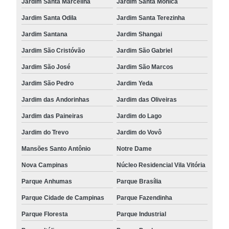
Jardim Santa Marcelina
Jardim Santa Mônica
Jardim Santa Odila
Jardim Santa Terezinha
Jardim Santana
Jardim Shangai
Jardim São Cristóvão
Jardim São Gabriel
Jardim São José
Jardim São Marcos
Jardim São Pedro
Jardim Yeda
Jardim das Andorinhas
Jardim das Oliveiras
Jardim das Paineiras
Jardim do Lago
Jardim do Trevo
Jardim do Vovô
Mansões Santo Antônio
Notre Dame
Nova Campinas
Núcleo Residencial Vila Vitória
Parque Anhumas
Parque Brasília
Parque Cidade de Campinas
Parque Fazendinha
Parque Floresta
Parque Industrial