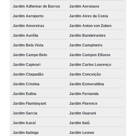
Jardim Adhemar de Barros
Jardim Aeronave
Jardim Aeroporto
Jardim Aires da Costa
Jardim Amoreiras
Jardim Anton von Zuben
Jardim Aurélia
Jardim Bandeirantes
Jardim Bela Vista
Jardim Campineiro
Jardim Campo Belo
Jardim Campos Elíseos
Jardim Capivari
Jardim Carlos Lourenço
Jardim Chapadão
Jardim Conceição
Jardim Cristina
Jardim Esmeraldina
Jardim Eulina
Jardim Fernanda
Jardim Flamboyant
Jardim Florence
Jardim Garcia
Jardim Guarani
Jardim Icaraí
Jardim Itaiú
Jardim Itatinga
Jardim Leonor