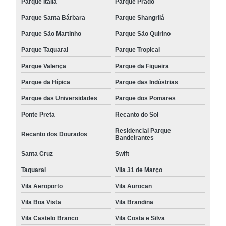
Parque Itália
Parque Prado
Parque Santa Bárbara
Parque Shangrilá
Parque São Martinho
Parque São Quirino
Parque Taquaral
Parque Tropical
Parque Valença
Parque da Figueira
Parque da Hípica
Parque das Indústrias
Parque das Universidades
Parque dos Pomares
Ponte Preta
Recanto do Sol
Residencial Parque
Recanto dos Dourados
Bandeirantes
Santa Cruz
Swift
Taquaral
Vila 31 de Março
Vila Aeroporto
Vila Aurocan
Vila Boa Vista
Vila Brandina
Vila Castelo Branco
Vila Costa e Silva