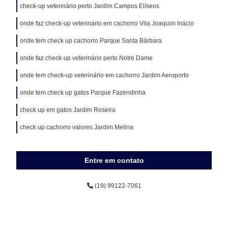
check-up veterinário perto Jardim Campos Elíseos
onde faz check-up veterinário em cachorro Vila Joaquim Inácio
onde tem check up cachorro Parque Santa Bárbara
onde faz check-up veterinário perto Notre Dame
onde tem check-up veterinário em cachorro Jardim Aeroporto
onde tem check up gatos Parque Fazendinha
check up em gatos Jardim Roseira
check up cachorro valores Jardim Melina
Entre em contato
(19) 99122-7061