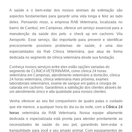
A saúde e o bem-estar dos nossos animais de estimação são
aspectos fundamentais para garantir uma vida longa e feliz ao lado
deles. Pensando nisso, a empresa RAB Veterinaria, localizada no
bairro de Cambuí, em Campinas, oferece um serviço essencial para a
manutenção da saúde dos pets: o check up em cachorro Vila
Aeroporto. Esse serviço, tão importante para prevenir e identificar
precocemente possíveis problemas de saúde, é uma das
especialidades da Rab Clínica Veterinária, que atua de forma
dedicada no segmento de clínica veterinária desde sua fundação.
Conheça nossos serviços entre eles estão opções variadas do
segmento de CLÍNICA VETERINÁRIA, como clínica 24 horas
veterinária em Campinas, atendimento veterinário a domicílio, clínica
24 horas veterinária, clínica veterinária mais próxima, exames
laboratoriais veterinários, exame de sangue em gatos e cirurgia de
catarata em cachorro. Garantimos a satisfação dos clientes através de
um atendimento único e alta qualidade para nossos clientes.
Venha oferecer ao seu fiel companheiro de quatro patas o cuidado
que ele merece, a qualquer hora do dia ou da noite, com a
Clínica 24
horas
veterinária da RAB Veterinaria. Nossa equipe altamente
dedicada e especializada está pronta para atender prontamente as
necessidades de saúde do seu pet, garantindo bem-estar e
tranquilidade para você e seu amado animal. Com equipamentos de