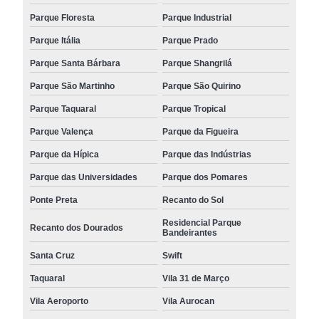
Parque Floresta
Parque Industrial
Parque Itália
Parque Prado
Parque Santa Bárbara
Parque Shangrilá
Parque São Martinho
Parque São Quirino
Parque Taquaral
Parque Tropical
Parque Valença
Parque da Figueira
Parque da Hípica
Parque das Indústrias
Parque das Universidades
Parque dos Pomares
Ponte Preta
Recanto do Sol
Residencial Parque
Recanto dos Dourados
Bandeirantes
Santa Cruz
Swift
Taquaral
Vila 31 de Março
Vila Aeroporto
Vila Aurocan