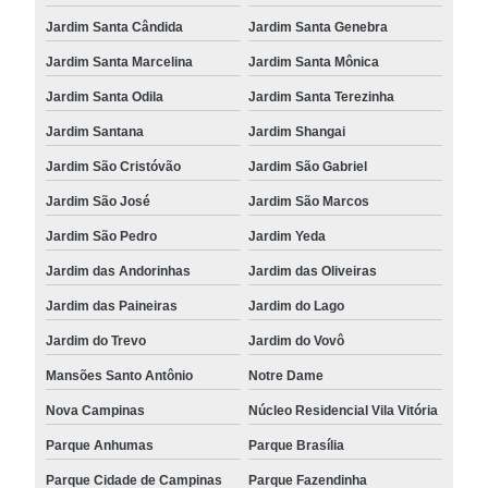
Jardim Santa Cândida
Jardim Santa Genebra
Jardim Santa Marcelina
Jardim Santa Mônica
Jardim Santa Odila
Jardim Santa Terezinha
Jardim Santana
Jardim Shangai
Jardim São Cristóvão
Jardim São Gabriel
Jardim São José
Jardim São Marcos
Jardim São Pedro
Jardim Yeda
Jardim das Andorinhas
Jardim das Oliveiras
Jardim das Paineiras
Jardim do Lago
Jardim do Trevo
Jardim do Vovô
Mansões Santo Antônio
Notre Dame
Nova Campinas
Núcleo Residencial Vila Vitória
Parque Anhumas
Parque Brasília
Parque Cidade de Campinas
Parque Fazendinha