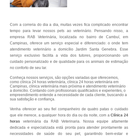
Com a correria do dia a dia, muitas vezes fica complicado encontrar
tempo para levar nossos pets ao veterinário. Pensando nisso, a
empresa RAB Veterinária, localizada no bairro de Cambuí, em
Campinas, oferece um serviço especial e diferenciado: o onde tem
atendimento veterinário a domicílio Jardim Santa Genebra. Esse
serviço exclusivo facilita a vida dos tutores, proporcionando um
cuidado personalizado e de qualidade para os animais de estimação
no conforto de seu lar.
Conheça nossos serviços, são opções variadas que oferecemos,
como clínica 24 horas veterinária, clínica 24 horas veterinária em
Campinas, clínica veterinária mais próxima e atendimento veterinário
a domicílio. Contando com profissionais qualificados e experientes, o
empreendimento entende a necessidade de cada cliente, buscando a
sua satisfação e confiança.
Venha oferecer ao seu fiel companheiro de quatro patas o cuidado
que ele merece, a qualquer hora do dia ou da noite, com a
Clínica 24
horas
veterinária da RAB Veterinaria. Nossa equipe altamente
dedicada e especializada está pronta para atender prontamente as
necessidades de saúde do seu pet, garantindo bem-estar e