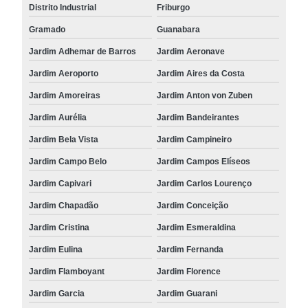
Distrito Industrial
Friburgo
Gramado
Guanabara
Jardim Adhemar de Barros
Jardim Aeronave
Jardim Aeroporto
Jardim Aires da Costa
Jardim Amoreiras
Jardim Anton von Zuben
Jardim Aurélia
Jardim Bandeirantes
Jardim Bela Vista
Jardim Campineiro
Jardim Campo Belo
Jardim Campos Elíseos
Jardim Capivari
Jardim Carlos Lourenço
Jardim Chapadão
Jardim Conceição
Jardim Cristina
Jardim Esmeraldina
Jardim Eulina
Jardim Fernanda
Jardim Flamboyant
Jardim Florence
Jardim Garcia
Jardim Guarani