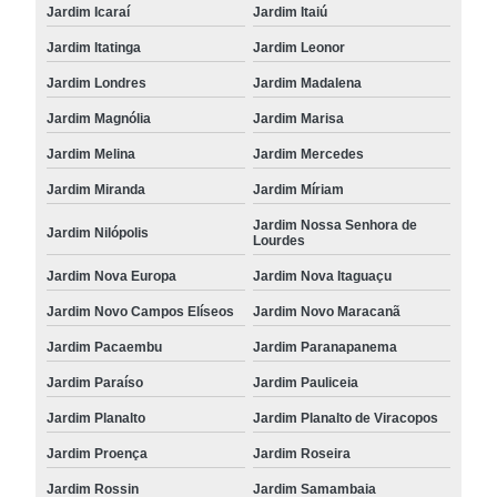
Jardim Icaraí
Jardim Itaiú
Jardim Itatinga
Jardim Leonor
Jardim Londres
Jardim Madalena
Jardim Magnólia
Jardim Marisa
Jardim Melina
Jardim Mercedes
Jardim Miranda
Jardim Míriam
Jardim Nossa Senhora de
Jardim Nilópolis
Lourdes
Jardim Nova Europa
Jardim Nova Itaguaçu
Jardim Novo Campos Elíseos
Jardim Novo Maracanã
Jardim Pacaembu
Jardim Paranapanema
Jardim Paraíso
Jardim Pauliceia
Jardim Planalto
Jardim Planalto de Viracopos
Jardim Proença
Jardim Roseira
Jardim Rossin
Jardim Samambaia