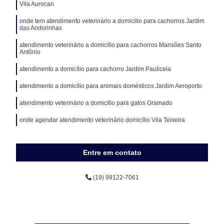
Vila Aurocan
onde tem atendimento veterinário a domicílio para cachorros Jardim
das Andorinhas
atendimento veterinário a domicílio para cachorros Mansões Santo
Antônio
atendimento a domicílio para cachorro Jardim Pauliceia
atendimento a domicílio para animais domésticos Jardim Aeroporto
atendimento veterinário a domicílio para gatos Gramado
onde agendar atendimento veterinário domicílio Vila Teixeira
Entre em contato
(19) 99122-7061