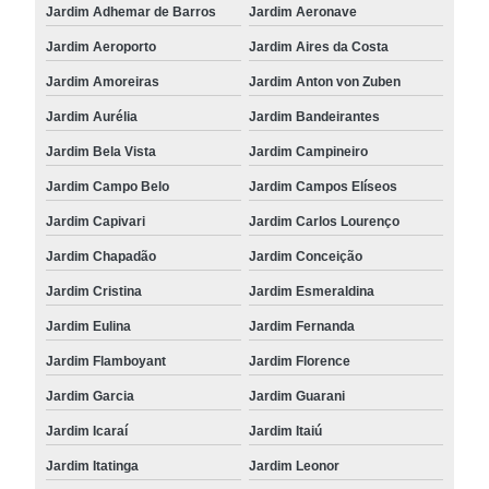
Jardim Adhemar de Barros
Jardim Aeronave
Jardim Aeroporto
Jardim Aires da Costa
Jardim Amoreiras
Jardim Anton von Zuben
Jardim Aurélia
Jardim Bandeirantes
Jardim Bela Vista
Jardim Campineiro
Jardim Campo Belo
Jardim Campos Elíseos
Jardim Capivari
Jardim Carlos Lourenço
Jardim Chapadão
Jardim Conceição
Jardim Cristina
Jardim Esmeraldina
Jardim Eulina
Jardim Fernanda
Jardim Flamboyant
Jardim Florence
Jardim Garcia
Jardim Guarani
Jardim Icaraí
Jardim Itaiú
Jardim Itatinga
Jardim Leonor