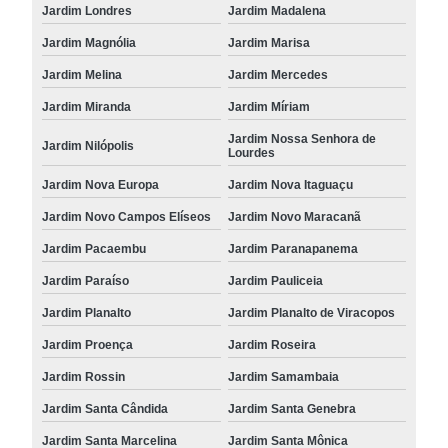
Jardim Londres
Jardim Madalena
Jardim Magnólia
Jardim Marisa
Jardim Melina
Jardim Mercedes
Jardim Miranda
Jardim Míriam
Jardim Nossa Senhora de
Jardim Nilópolis
Lourdes
Jardim Nova Europa
Jardim Nova Itaguaçu
Jardim Novo Campos Elíseos
Jardim Novo Maracanã
Jardim Pacaembu
Jardim Paranapanema
Jardim Paraíso
Jardim Pauliceia
Jardim Planalto
Jardim Planalto de Viracopos
Jardim Proença
Jardim Roseira
Jardim Rossin
Jardim Samambaia
Jardim Santa Cândida
Jardim Santa Genebra
Jardim Santa Marcelina
Jardim Santa Mônica