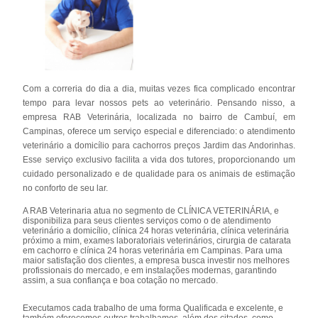
Com a correria do dia a dia, muitas vezes fica complicado encontrar
tempo para levar nossos pets ao veterinário. Pensando nisso, a
empresa RAB Veterinária, localizada no bairro de Cambuí, em
Campinas, oferece um serviço especial e diferenciado: o atendimento
veterinário a domicílio para cachorros preços Jardim das Andorinhas.
Esse serviço exclusivo facilita a vida dos tutores, proporcionando um
cuidado personalizado e de qualidade para os animais de estimação
no conforto de seu lar.
A RAB Veterinaria atua no segmento de CLÍNICA VETERINÁRIA, e
disponibiliza para seus clientes serviços como o de atendimento
veterinário a domicílio, clínica 24 horas veterinária, clínica veterinária
próximo a mim, exames laboratoriais veterinários, cirurgia de catarata
em cachorro e clínica 24 horas veterinária em Campinas. Para uma
maior satisfação dos clientes, a empresa busca investir nos melhores
profissionais do mercado, e em instalações modernas, garantindo
assim, a sua confiança e boa cotação no mercado.
Executamos cada trabalho de uma forma Qualificada e excelente, e
também oferecemos outros trabalhamos, além dos citados, como