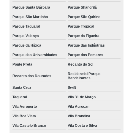
Parque Santa Bárbara
Parque Shangrilá
Parque São Martinho
Parque São Quirino
Parque Taquaral
Parque Tropical
Parque Valença
Parque da Figueira
Parque da Hípica
Parque das Indústrias
Parque das Universidades
Parque dos Pomares
Ponte Preta
Recanto do Sol
Residencial Parque
Recanto dos Dourados
Bandeirantes
Santa Cruz
Swift
Taquaral
Vila 31 de Março
Vila Aeroporto
Vila Aurocan
Vila Boa Vista
Vila Brandina
Vila Castelo Branco
Vila Costa e Silva