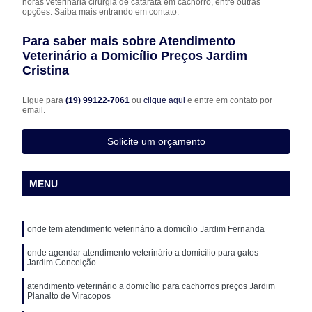
horas veterinária cirurgia de catarata em cachorro, entre outras
opções. Saiba mais entrando em contato.
Para saber mais sobre Atendimento
Veterinário a Domicílio Preços Jardim
Cristina
Ligue para
(19) 99122-7061
ou
clique aqui
e entre em contato por
email.
Solicite um orçamento
MENU
onde tem atendimento veterinário a domicílio Jardim Fernanda
onde agendar atendimento veterinário a domicílio para gatos
Jardim Conceição
atendimento veterinário a domicílio para cachorros preços Jardim
Planalto de Viracopos