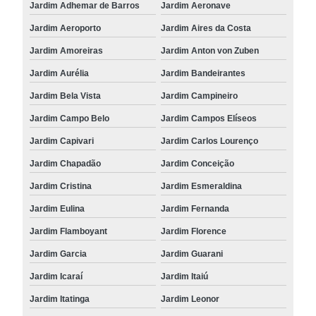
Jardim Adhemar de Barros
Jardim Aeronave
Jardim Aeroporto
Jardim Aires da Costa
Jardim Amoreiras
Jardim Anton von Zuben
Jardim Aurélia
Jardim Bandeirantes
Jardim Bela Vista
Jardim Campineiro
Jardim Campo Belo
Jardim Campos Elíseos
Jardim Capivari
Jardim Carlos Lourenço
Jardim Chapadão
Jardim Conceição
Jardim Cristina
Jardim Esmeraldina
Jardim Eulina
Jardim Fernanda
Jardim Flamboyant
Jardim Florence
Jardim Garcia
Jardim Guarani
Jardim Icaraí
Jardim Itaiú
Jardim Itatinga
Jardim Leonor