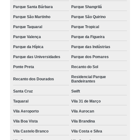
Parque Santa Bárbara
Parque Shangrilá
Parque São Martinho
Parque São Quirino
Parque Taquaral
Parque Tropical
Parque Valença
Parque da Figueira
Parque da Hípica
Parque das Indústrias
Parque das Universidades
Parque dos Pomares
Ponte Preta
Recanto do Sol
Residencial Parque
Recanto dos Dourados
Bandeirantes
Santa Cruz
Swift
Taquaral
Vila 31 de Março
Vila Aeroporto
Vila Aurocan
Vila Boa Vista
Vila Brandina
Vila Castelo Branco
Vila Costa e Silva