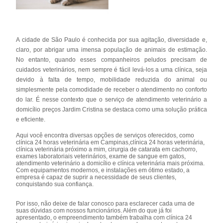
A cidade de São Paulo é conhecida por sua agitação, diversidade e,
claro, por abrigar uma imensa população de animais de estimação.
No entanto, quando esses companheiros peludos precisam de
cuidados veterinários, nem sempre é fácil levá-los a uma clínica, seja
devido à falta de tempo, mobilidade reduzida do animal ou
simplesmente pela comodidade de receber o atendimento no conforto
do lar. É nesse contexto que o serviço de atendimento veterinário a
domicílio preços Jardim Cristina se destaca como uma solução prática
e eficiente.
Aqui você encontra diversas opções de serviços oferecidos, como
clínica 24 horas veterinária em Campinas,clínica 24 horas veterinária,
clínica veterinária próximo a mim, cirurgia de catarata em cachorro,
exames laboratoriais veterinários, exame de sangue em gatos,
atendimento veterinário a domicílio e clínica veterinária mais próxima.
Com equipamentos modernos, e instalações em ótimo estado, a
empresa é capaz de suprir a necessidade de seus clientes,
conquistando sua confiança.
Por isso, não deixe de falar conosco para esclarecer cada uma de
suas dúvidas com nossos funcionários. Além do que já foi
apresentado, o empreendimento também trabalha com clínica 24