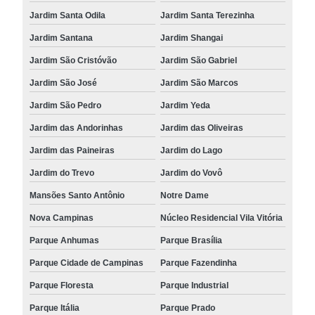
Jardim Santa Odila
Jardim Santa Terezinha
Jardim Santana
Jardim Shangai
Jardim São Cristóvão
Jardim São Gabriel
Jardim São José
Jardim São Marcos
Jardim São Pedro
Jardim Yeda
Jardim das Andorinhas
Jardim das Oliveiras
Jardim das Paineiras
Jardim do Lago
Jardim do Trevo
Jardim do Vovô
Mansões Santo Antônio
Notre Dame
Nova Campinas
Núcleo Residencial Vila Vitória
Parque Anhumas
Parque Brasília
Parque Cidade de Campinas
Parque Fazendinha
Parque Floresta
Parque Industrial
Parque Itália
Parque Prado