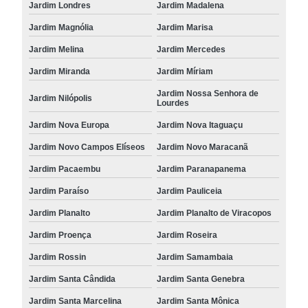
Jardim Londres
Jardim Madalena
Jardim Magnólia
Jardim Marisa
Jardim Melina
Jardim Mercedes
Jardim Miranda
Jardim Míriam
Jardim Nossa Senhora de
Jardim Nilópolis
Lourdes
Jardim Nova Europa
Jardim Nova Itaguaçu
Jardim Novo Campos Elíseos
Jardim Novo Maracanã
Jardim Pacaembu
Jardim Paranapanema
Jardim Paraíso
Jardim Pauliceia
Jardim Planalto
Jardim Planalto de Viracopos
Jardim Proença
Jardim Roseira
Jardim Rossin
Jardim Samambaia
Jardim Santa Cândida
Jardim Santa Genebra
Jardim Santa Marcelina
Jardim Santa Mônica