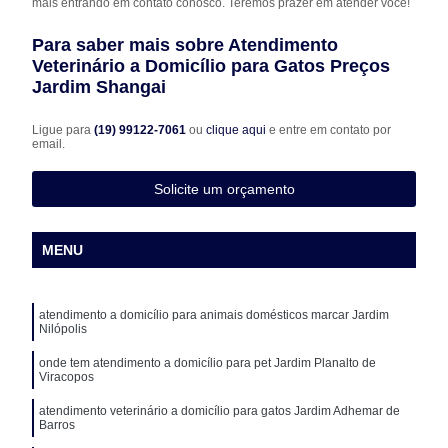
mais entrando em contato conosco. Teremos prazer em atender você!
Para saber mais sobre Atendimento
Veterinário a Domicílio para Gatos Preços
Jardim Shangai
Ligue para
(19) 99122-7061
ou
clique aqui
e entre em contato por
email.
Solicite um orçamento
MENU
atendimento a domicílio para animais domésticos marcar Jardim
Nilópolis
onde tem atendimento a domicílio para pet Jardim Planalto de
Viracopos
atendimento veterinário a domicílio para gatos Jardim Adhemar de
Barros