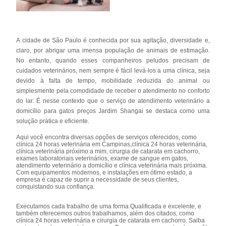
A cidade de São Paulo é conhecida por sua agitação, diversidade e,
claro, por abrigar uma imensa população de animais de estimação.
No entanto, quando esses companheiros peludos precisam de
cuidados veterinários, nem sempre é fácil levá-los a uma clínica, seja
devido à falta de tempo, mobilidade reduzida do animal ou
simplesmente pela comodidade de receber o atendimento no conforto
do lar. É nesse contexto que o serviço de atendimento veterinário a
domicílio para gatos preços Jardim Shangai se destaca como uma
solução prática e eficiente.
Aqui você encontra diversas opções de serviços oferecidos, como
clínica 24 horas veterinária em Campinas,clínica 24 horas veterinária,
clínica veterinária próximo a mim, cirurgia de catarata em cachorro,
exames laboratoriais veterinários, exame de sangue em gatos,
atendimento veterinário a domicílio e clínica veterinária mais próxima.
Com equipamentos modernos, e instalações em ótimo estado, a
empresa é capaz de suprir a necessidade de seus clientes,
conquistando sua confiança.
Executamos cada trabalho de uma forma Qualificada e excelente, e
também oferecemos outros trabalhamos, além dos citados, como
clínica 24 horas veterinária e cirurgia de catarata em cachorro. Saiba