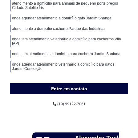
atendimento a domicílio para animais de pequeno porte preços
Cidade Satélite Íris
onde agendar atendimento a domicílio gato Jardim Shangai
atendimento a domicílio cachorro Parque das Indústrias
onde tem atendimento veterinário a domicílio para cachorros Vila
IAPI
onde tem atendimento a domicílio para cachorro Jardim Santana
onde agendar atendimento veterinário a domicílio para gatos
Jardim Conceição
onde tem atendimento a domicílio cachorro Vila Costa e Silva
Entre em contato
(19) 99122-7061
Alexandre Toebe