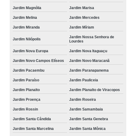
Jardim Magnólia
Jardim Marisa
Jardim Melina
Jardim Mercedes
Jardim Miranda
Jardim Míriam
Jardim Nossa Senhora de
Jardim Nilópolis
Lourdes
Jardim Nova Europa
Jardim Nova Itaguaçu
Jardim Novo Campos Elíseos
Jardim Novo Maracanã
Jardim Pacaembu
Jardim Paranapanema
Jardim Paraíso
Jardim Pauliceia
Jardim Planalto
Jardim Planalto de Viracopos
Jardim Proença
Jardim Roseira
Jardim Rossin
Jardim Samambaia
Jardim Santa Cândida
Jardim Santa Genebra
Jardim Santa Marcelina
Jardim Santa Mônica