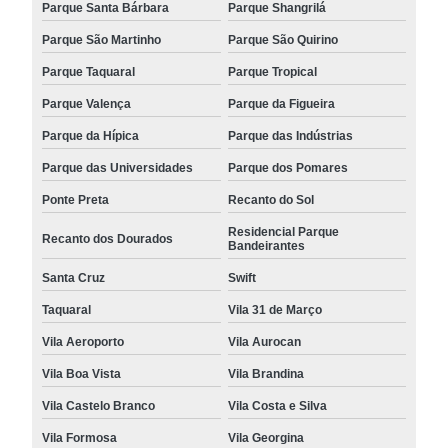
Parque Santa Bárbara
Parque Shangrilá
Parque São Martinho
Parque São Quirino
Parque Taquaral
Parque Tropical
Parque Valença
Parque da Figueira
Parque da Hípica
Parque das Indústrias
Parque das Universidades
Parque dos Pomares
Ponte Preta
Recanto do Sol
Residencial Parque
Recanto dos Dourados
Bandeirantes
Santa Cruz
Swift
Taquaral
Vila 31 de Março
Vila Aeroporto
Vila Aurocan
Vila Boa Vista
Vila Brandina
Vila Castelo Branco
Vila Costa e Silva
Vila Formosa
Vila Georgina