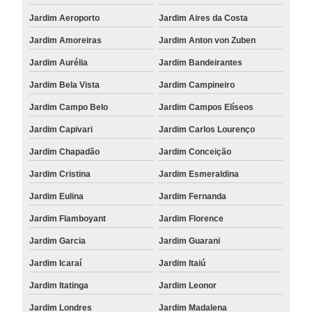
Jardim Aeroporto
Jardim Aires da Costa
Jardim Amoreiras
Jardim Anton von Zuben
Jardim Aurélia
Jardim Bandeirantes
Jardim Bela Vista
Jardim Campineiro
Jardim Campo Belo
Jardim Campos Elíseos
Jardim Capivari
Jardim Carlos Lourenço
Jardim Chapadão
Jardim Conceição
Jardim Cristina
Jardim Esmeraldina
Jardim Eulina
Jardim Fernanda
Jardim Flamboyant
Jardim Florence
Jardim Garcia
Jardim Guarani
Jardim Icaraí
Jardim Itaiú
Jardim Itatinga
Jardim Leonor
Jardim Londres
Jardim Madalena