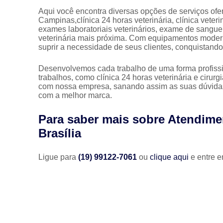
Aqui você encontra diversas opções de serviços ofer
Campinas,clínica 24 horas veterinária, clínica veter
exames laboratoriais veterinários, exame de sangue 
veterinária mais próxima. Com equipamentos modern
suprir a necessidade de seus clientes, conquistando
Desenvolvemos cada trabalho de uma forma profissio
trabalhos, como clínica 24 horas veterinária e cirur
com nossa empresa, sanando assim as suas dúvidas 
com a melhor marca.
Para saber mais sobre Atendime
Brasília
Ligue para
(19) 99122-7061
ou
clique aqui
e entre e