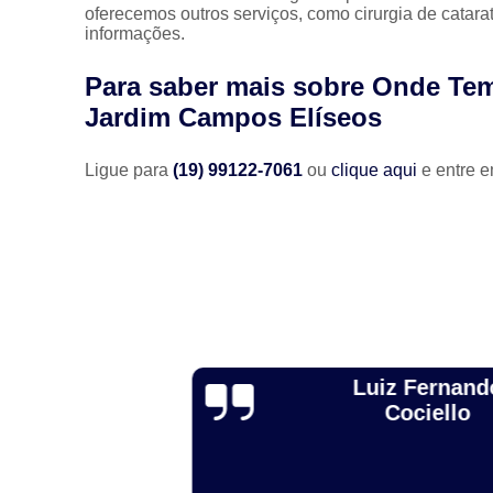
oferecemos outros serviços, como cirurgia de catara
informações.
Para saber mais sobre Onde Tem
Jardim Campos Elíseos
Ligue para
(19) 99122-7061
ou
clique aqui
e entre e
Luiz Fernando
osa
Cociello