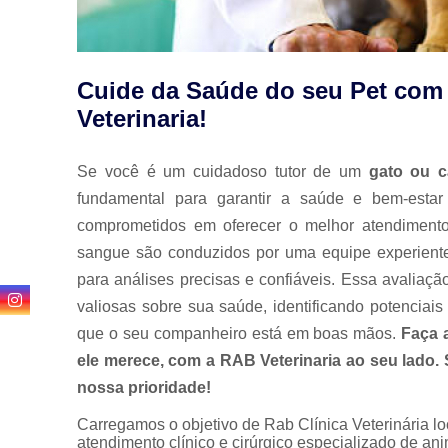
Cuide da Saúde do seu Pet co
Veterinaria!
Se você é um cuidadoso tutor de um
gato ou c
fundamental para garantir a saúde e bem-estar
comprometidos em oferecer o melhor atendiment
sangue são conduzidos por uma equipe experiente 
para análises precisas e confiáveis. Essa avaliaç
valiosas sobre sua saúde, identificando potenciai
que o seu companheiro está em boas mãos.
Faça 
ele merece, com a RAB Veterinaria ao seu lado.
nossa prioridade!
Carregamos o objetivo de Rab Clínica Veterinária l
atendimento clínico e cirúrgico especializado de 