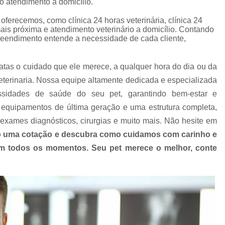
, o atendimento a domicílio.
Clínica Veterinária com Atendimento Resid
ferecemos, como clínica 24 horas veterinária, clínica 24
Clínica Veterinária Mais Próxima
Clínica V
mais próxima e atendimento veterinário a domicílio. Contando
Clínica Veterinária Próximo a Mim
Clínica
preendimento entende a necessidade de cada cliente,
Consulta para Cachorro
Consulta Veterin
atas o cuidado que ele merece, a qualquer hora do dia ou da
Consulta Veterinária Dermatológica para C
terinaria. Nossa equipe altamente dedicada e especializada
Consulta Veterinária para Animais de Est
ssidades de saúde do seu pet, garantindo bem-estar e
Consulta Veterinária para Cachorr
equipamentos de última geração e uma estrutura completa,
exames diagnósticos, cirurgias e muito mais. Não hesite em
Consulta Veterinária para Gatos
 uma cotação e descubra como cuidamos com carinho e
Exames Laboratoriais Animai
 em todos os momentos. Seu pet merece o melhor, conte
Exames Laboratoriais para Animais Peq
Exames Laboratoriais para Cachorro
Ex
Exames Laboratoriais para Cachorro São Paulo
Exames Laboratoriais para Cães e Ga