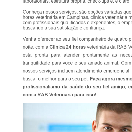
laboratoriais, estrutura própria, check-ups e, é claro
Conheça nossos serviços, são opções variadas que o
horas veterinária em Campinas, clínica veterinária 
com profissionais qualificados e experientes, o em
buscando a sua satisfação e confiança.
Venha oferecer ao seu fiel companheiro de quatro p
noite, com a
Clínica 24 horas
veterinária da RAB Ve
está pronta para atender prontamente as nece
tranquilidade para você e seu amado animal. Com 
nossos serviços incluem atendimento emergencial, 
buscar o melhor para o seu pet.
Faça agora mesmo
profissionalismo da saúde do seu fiel amigo,
com a RAB Veterinaria para isso!