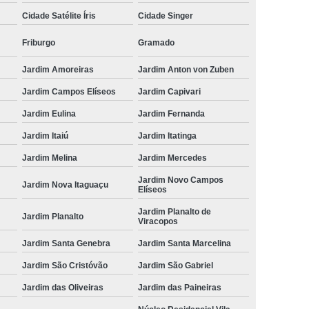
Cidade Satélite Íris
Cidade Singer
Friburgo
Gramado
Jardim Amoreiras
Jardim Anton von Zuben
Jardim Campos Elíseos
Jardim Capivari
Jardim Eulina
Jardim Fernanda
Jardim Itaiú
Jardim Itatinga
Jardim Melina
Jardim Mercedes
Jardim Novo Campos
Jardim Nova Itaguaçu
Elíseos
Jardim Planalto de
Jardim Planalto
Viracopos
Jardim Santa Genebra
Jardim Santa Marcelina
Jardim São Cristóvão
Jardim São Gabriel
Jardim das Oliveiras
Jardim das Paineiras