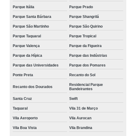
Parque Itália
Parque Prado
Parque Santa Bárbara
Parque Shangrilá
Parque São Martinho
Parque São Quirino
Parque Taquaral
Parque Tropical
Parque Valença
Parque da Figueira
Parque da Hípica
Parque das Indústrias
Parque das Universidades
Parque dos Pomares
Ponte Preta
Recanto do Sol
Residencial Parque
Recanto dos Dourados
Bandeirantes
Santa Cruz
Swift
Taquaral
Vila 31 de Março
Vila Aeroporto
Vila Aurocan
Vila Boa Vista
Vila Brandina