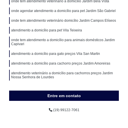
onde tem atendimento veterinário a domicílio Jardim Bela Vista
onde agendar atendimento a domicílio para pet Jardim São Gabriel
onde tem atendimento veterinário domicílio Jardim Campos Elíseos
atendimento a domicílio para pet Vila Teixeira
onde tem atendimento a domicílio para animais domésticos Jardim
Capivari
atendimento a domicílio para gato preços Vila San Martin
atendimento a domicílio para cachorro preços Jardim Amoreiras
atendimento veterinário a domicílio para cachorros preços Jardim
Nossa Senhora de Lourdes
Entre em contato
(19) 99122-7061