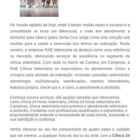
No mundo agitado de hoje, onde o tempo muitas vezes é escasso e a
comodidade se torna um diferencial, o onde tem atendimento a
domicílio para cães e gatos Santa Cruz surge como uma solução sob
medida para a saúde e bem-estar dos felinos de estimação. Neste
cenário, a empresa RAB Veterinaria se destaca como uma referência
no mercado, oferecendo serviços de excelência no segmento de
clínica veterinária. Com sede no bairro de Cambuí, em Campinas, a
RAB Clínica Veterinária se especializou no atendimento clínico e
cirúrgico para animais de estimação, incluindo consultas veterinárias,
odontologia, ozônioterapia, laserterapias, exames laboratoriais,
estrutura própria, check-ups e, é claro, o atendimento a domicílio.
Conheça nossos serviços, são opções variadas que oferecemos,
como clínica 24 horas veterinária, clínica 24 horas veterinária em
Campinas, clínica veterinária mais próxima e atendimento veterinário
a domicílio. Contando com profissionais qualificados e experientes, o
empreendimento entende a necessidade de cada cliente, buscando a
sua satisfação e confiança.
Venha oferecer ao seu fiel companheiro de quatro patas o cuidado
que ele merece, a qualquer hora do dia ou da noite, com a
Clínica 24