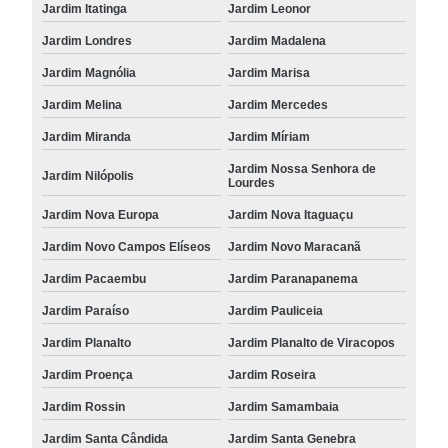
Jardim Itatinga
Jardim Leonor
Jardim Londres
Jardim Madalena
Jardim Magnólia
Jardim Marisa
Jardim Melina
Jardim Mercedes
Jardim Miranda
Jardim Míriam
Jardim Nossa Senhora de
Jardim Nilópolis
Lourdes
Jardim Nova Europa
Jardim Nova Itaguaçu
Jardim Novo Campos Elíseos
Jardim Novo Maracanã
Jardim Pacaembu
Jardim Paranapanema
Jardim Paraíso
Jardim Pauliceia
Jardim Planalto
Jardim Planalto de Viracopos
Jardim Proença
Jardim Roseira
Jardim Rossin
Jardim Samambaia
Jardim Santa Cândida
Jardim Santa Genebra