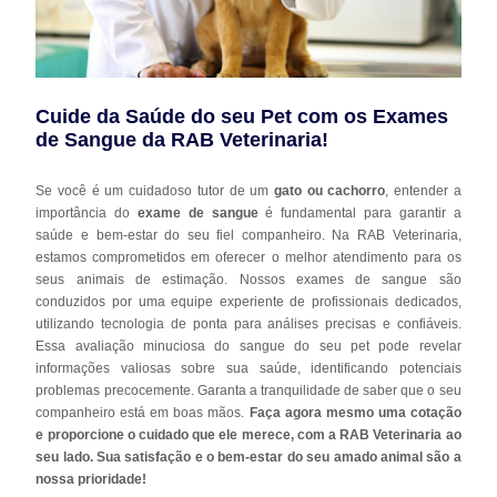
Cuide da Saúde do seu Pet com os Exames
de Sangue da RAB Veterinaria!
Se você é um cuidadoso tutor de um
gato ou cachorro
, entender a
importância do
exame de sangue
é fundamental para garantir a
saúde e bem-estar do seu fiel companheiro. Na RAB Veterinaria,
estamos comprometidos em oferecer o melhor atendimento para os
seus animais de estimação. Nossos exames de sangue são
conduzidos por uma equipe experiente de profissionais dedicados,
utilizando tecnologia de ponta para análises precisas e confiáveis.
Essa avaliação minuciosa do sangue do seu pet pode revelar
informações valiosas sobre sua saúde, identificando potenciais
problemas precocemente. Garanta a tranquilidade de saber que o seu
companheiro está em boas mãos.
Faça agora mesmo uma cotação
e proporcione o cuidado que ele merece, com a RAB Veterinaria ao
seu lado. Sua satisfação e o bem-estar do seu amado animal são a
nossa prioridade!