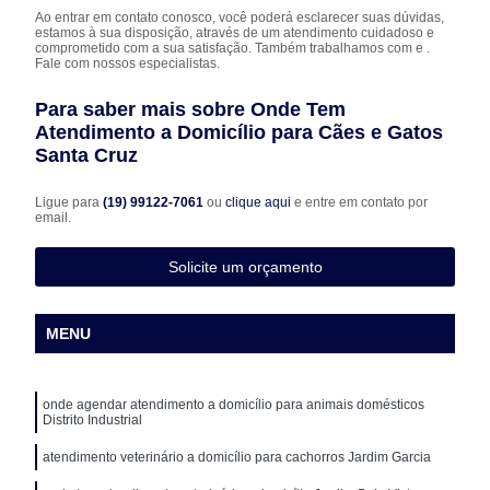
Ao entrar em contato conosco, você poderá esclarecer suas dúvidas,
estamos à sua disposição, através de um atendimento cuidadoso e
comprometido com a sua satisfação. Também trabalhamos com e .
Fale com nossos especialistas.
Para saber mais sobre Onde Tem
Atendimento a Domicílio para Cães e Gatos
Santa Cruz
Ligue para
(19) 99122-7061
ou
clique aqui
e entre em contato por
email.
Solicite um orçamento
MENU
onde agendar atendimento a domicílio para animais domésticos
Distrito Industrial
atendimento veterinário a domicílio para cachorros Jardim Garcia