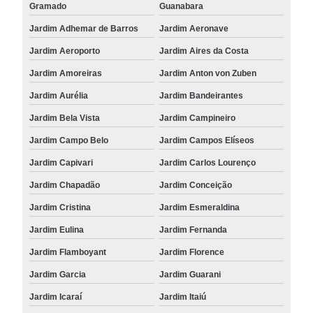
Gramado
Guanabara
Jardim Adhemar de Barros
Jardim Aeronave
Jardim Aeroporto
Jardim Aires da Costa
Jardim Amoreiras
Jardim Anton von Zuben
Jardim Aurélia
Jardim Bandeirantes
Jardim Bela Vista
Jardim Campineiro
Jardim Campo Belo
Jardim Campos Elíseos
Jardim Capivari
Jardim Carlos Lourenço
Jardim Chapadão
Jardim Conceição
Jardim Cristina
Jardim Esmeraldina
Jardim Eulina
Jardim Fernanda
Jardim Flamboyant
Jardim Florence
Jardim Garcia
Jardim Guarani
Jardim Icaraí
Jardim Itaiú