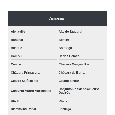
Campinas I
Alphaville
Alto do Taquaral
Bananal
Bonfim
Bosque
Botafogo
Cambuí
Carlos Gomes
Centro
Chácara Gargantilha
Chácara Primavera
Chácara da Barra
Cidade Satélite Íris
Cidade Singer
Conjunto Residencial Sousa
Conjunto Mauro Marcondes
Queirós
DIC III
DIC IV
Distrito Industrial
Friburgo