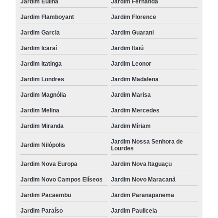
Jardim Eulina
Jardim Fernanda
Jardim Flamboyant
Jardim Florence
Jardim Garcia
Jardim Guarani
Jardim Icaraí
Jardim Itaiú
Jardim Itatinga
Jardim Leonor
Jardim Londres
Jardim Madalena
Jardim Magnólia
Jardim Marisa
Jardim Melina
Jardim Mercedes
Jardim Miranda
Jardim Míriam
Jardim Nossa Senhora de
Jardim Nilópolis
Lourdes
Jardim Nova Europa
Jardim Nova Itaguaçu
Jardim Novo Campos Elíseos
Jardim Novo Maracanã
Jardim Pacaembu
Jardim Paranapanema
Jardim Paraíso
Jardim Pauliceia