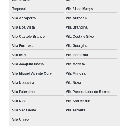
Taquaral
Vila 31 de Março
Vila Aeroporto
Vila Aurocan
Vila Boa Vista
Vila Brandina
Vila Castelo Branco
Vila Costa e Silva
Vila Formosa
Vila Georgina
Vila IAPI
Vila Industrial
Vila Joaquim Inácio
Vila Marieta
Vila Miguel Vicente Cury
Vila Mimosa
Vila Nogueira
Vila Nova
Vila Palmeiras
Vila Perseu Leite de Barros
Vila Rica
Vila San Martin
Vila São Bento
Vila Teixeira
Vila União