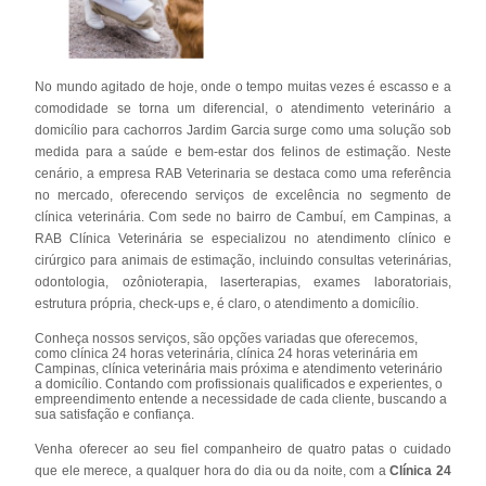
No mundo agitado de hoje, onde o tempo muitas vezes é escasso e a
comodidade se torna um diferencial, o atendimento veterinário a
domicílio para cachorros Jardim Garcia surge como uma solução sob
medida para a saúde e bem-estar dos felinos de estimação. Neste
cenário, a empresa RAB Veterinaria se destaca como uma referência
no mercado, oferecendo serviços de excelência no segmento de
clínica veterinária. Com sede no bairro de Cambuí, em Campinas, a
RAB Clínica Veterinária se especializou no atendimento clínico e
cirúrgico para animais de estimação, incluindo consultas veterinárias,
odontologia, ozônioterapia, laserterapias, exames laboratoriais,
estrutura própria, check-ups e, é claro, o atendimento a domicílio.
Conheça nossos serviços, são opções variadas que oferecemos,
como clínica 24 horas veterinária, clínica 24 horas veterinária em
Campinas, clínica veterinária mais próxima e atendimento veterinário
a domicílio. Contando com profissionais qualificados e experientes, o
empreendimento entende a necessidade de cada cliente, buscando a
sua satisfação e confiança.
Venha oferecer ao seu fiel companheiro de quatro patas o cuidado
que ele merece, a qualquer hora do dia ou da noite, com a
Clínica 24