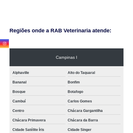
Regiões onde a RAB Veterinaria atende:
Campinas I
Alphaville
Alto do Taquaral
Bananal
Bonfim
Bosque
Botafogo
Cambuí
Carlos Gomes
Centro
Chácara Gargantilha
Chácara Primavera
Chácara da Barra
Cidade Satélite Íris
Cidade Singer