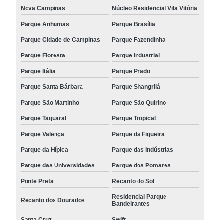
Nova Campinas
Núcleo Residencial Vila Vitória
Parque Anhumas
Parque Brasília
Parque Cidade de Campinas
Parque Fazendinha
Parque Floresta
Parque Industrial
Parque Itália
Parque Prado
Parque Santa Bárbara
Parque Shangrilá
Parque São Martinho
Parque São Quirino
Parque Taquaral
Parque Tropical
Parque Valença
Parque da Figueira
Parque da Hípica
Parque das Indústrias
Parque das Universidades
Parque dos Pomares
Ponte Preta
Recanto do Sol
Residencial Parque
Recanto dos Dourados
Bandeirantes
Santa Cruz
Swift