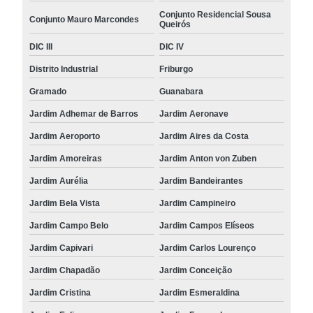
Conjunto Residencial Sousa
Conjunto Mauro Marcondes
Queirós
DIC III
DIC IV
Distrito Industrial
Friburgo
Gramado
Guanabara
Jardim Adhemar de Barros
Jardim Aeronave
Jardim Aeroporto
Jardim Aires da Costa
Jardim Amoreiras
Jardim Anton von Zuben
Jardim Aurélia
Jardim Bandeirantes
Jardim Bela Vista
Jardim Campineiro
Jardim Campo Belo
Jardim Campos Elíseos
Jardim Capivari
Jardim Carlos Lourenço
Jardim Chapadão
Jardim Conceição
Jardim Cristina
Jardim Esmeraldina