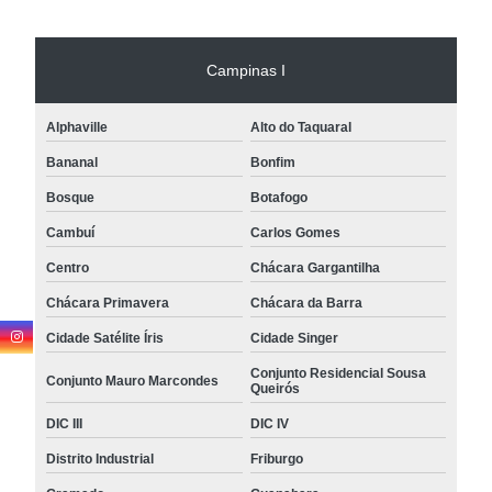
Campinas I
Alphaville
Alto do Taquaral
Bananal
Bonfim
Bosque
Botafogo
Cambuí
Carlos Gomes
Centro
Chácara Gargantilha
Chácara Primavera
Chácara da Barra
Cidade Satélite Íris
Cidade Singer
Conjunto Residencial Sousa
Conjunto Mauro Marcondes
Queirós
DIC III
DIC IV
Distrito Industrial
Friburgo