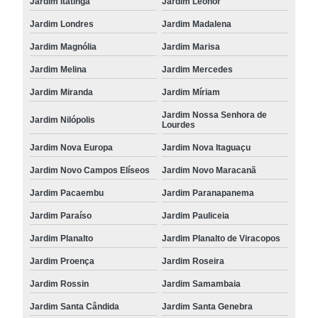
Jardim Itatinga
Jardim Leonor
Jardim Londres
Jardim Madalena
Jardim Magnólia
Jardim Marisa
Jardim Melina
Jardim Mercedes
Jardim Miranda
Jardim Míriam
Jardim Nossa Senhora de
Jardim Nilópolis
Lourdes
Jardim Nova Europa
Jardim Nova Itaguaçu
Jardim Novo Campos Elíseos
Jardim Novo Maracanã
Jardim Pacaembu
Jardim Paranapanema
Jardim Paraíso
Jardim Pauliceia
Jardim Planalto
Jardim Planalto de Viracopos
Jardim Proença
Jardim Roseira
Jardim Rossin
Jardim Samambaia
Jardim Santa Cândida
Jardim Santa Genebra