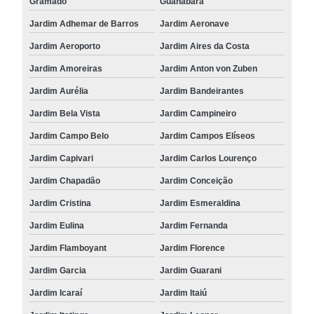
Gramado
Guanabara
Jardim Adhemar de Barros
Jardim Aeronave
Jardim Aeroporto
Jardim Aires da Costa
Jardim Amoreiras
Jardim Anton von Zuben
Jardim Aurélia
Jardim Bandeirantes
Jardim Bela Vista
Jardim Campineiro
Jardim Campo Belo
Jardim Campos Elíseos
Jardim Capivari
Jardim Carlos Lourenço
Jardim Chapadão
Jardim Conceição
Jardim Cristina
Jardim Esmeraldina
Jardim Eulina
Jardim Fernanda
Jardim Flamboyant
Jardim Florence
Jardim Garcia
Jardim Guarani
Jardim Icaraí
Jardim Itaiú