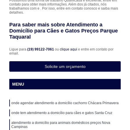
Possuímos uma forma de trabalho Qualificada e excelente, entre em
contato para obter mais informações. Além dos já citados, nós
trabalhamos com e . Por isso, entre em contato conosco e saiba mais
detalhes.
Para saber mais sobre Atendimento a
Domicílio para Cães e Gatos Preços Parque
Taquaral
Ligue para
(19) 99122-7061
ou
clique aqui
e entre em contato por
email.
Solicite um orçamento
MENU
onde agendar atendimento a domicílio cachorro Chácara Primavera
onde tem atendimento a domicílio para cães e gatos Santa Cruz
atendimento a domicílio para animais domésticos preços Nova
Campinas