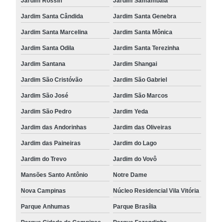
Jardim Rossin
Jardim Samambaia
Jardim Santa Cândida
Jardim Santa Genebra
Jardim Santa Marcelina
Jardim Santa Mônica
Jardim Santa Odila
Jardim Santa Terezinha
Jardim Santana
Jardim Shangai
Jardim São Cristóvão
Jardim São Gabriel
Jardim São José
Jardim São Marcos
Jardim São Pedro
Jardim Yeda
Jardim das Andorinhas
Jardim das Oliveiras
Jardim das Paineiras
Jardim do Lago
Jardim do Trevo
Jardim do Vovô
Mansões Santo Antônio
Notre Dame
Nova Campinas
Núcleo Residencial Vila Vitória
Parque Anhumas
Parque Brasília