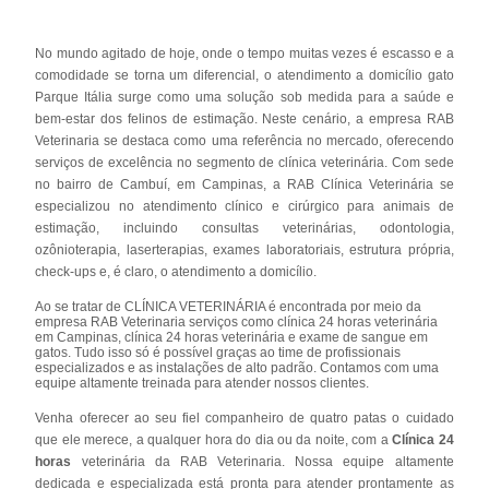
No mundo agitado de hoje, onde o tempo muitas vezes é escasso e a
comodidade se torna um diferencial, o atendimento a domicílio gato
Parque Itália surge como uma solução sob medida para a saúde e
bem-estar dos felinos de estimação. Neste cenário, a empresa RAB
Veterinaria se destaca como uma referência no mercado, oferecendo
serviços de excelência no segmento de clínica veterinária. Com sede
no bairro de Cambuí, em Campinas, a RAB Clínica Veterinária se
especializou no atendimento clínico e cirúrgico para animais de
estimação, incluindo consultas veterinárias, odontologia,
ozônioterapia, laserterapias, exames laboratoriais, estrutura própria,
check-ups e, é claro, o atendimento a domicílio.
Ao se tratar de CLÍNICA VETERINÁRIA é encontrada por meio da
empresa RAB Veterinaria serviços como clínica 24 horas veterinária
em Campinas, clínica 24 horas veterinária e exame de sangue em
gatos. Tudo isso só é possível graças ao time de profissionais
especializados e as instalações de alto padrão. Contamos com uma
equipe altamente treinada para atender nossos clientes.
Venha oferecer ao seu fiel companheiro de quatro patas o cuidado
que ele merece, a qualquer hora do dia ou da noite, com a
Clínica 24
horas
veterinária da RAB Veterinaria. Nossa equipe altamente
dedicada e especializada está pronta para atender prontamente as