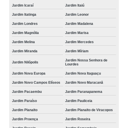
Jardim Icaraí
Jardim Itaiú
Jardim Itatinga
Jardim Leonor
Jardim Londres
Jardim Madalena
Jardim Magnólia
Jardim Marisa
Jardim Melina
Jardim Mercedes
Jardim Miranda
Jardim Míriam
Jardim Nossa Senhora de
Jardim Nilópolis
Lourdes
Jardim Nova Europa
Jardim Nova Itaguaçu
Jardim Novo Campos Elíseos
Jardim Novo Maracanã
Jardim Pacaembu
Jardim Paranapanema
Jardim Paraíso
Jardim Pauliceia
Jardim Planalto
Jardim Planalto de Viracopos
Jardim Proença
Jardim Roseira