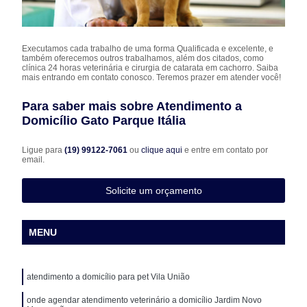
Executamos cada trabalho de uma forma Qualificada e excelente, e
também oferecemos outros trabalhamos, além dos citados, como
clínica 24 horas veterinária e cirurgia de catarata em cachorro. Saiba
mais entrando em contato conosco. Teremos prazer em atender você!
Para saber mais sobre Atendimento a
Domicílio Gato Parque Itália
Ligue para
(19) 99122-7061
ou
clique aqui
e entre em contato por
email.
Solicite um orçamento
MENU
atendimento a domicílio para pet Vila União
onde agendar atendimento veterinário a domicílio Jardim Novo