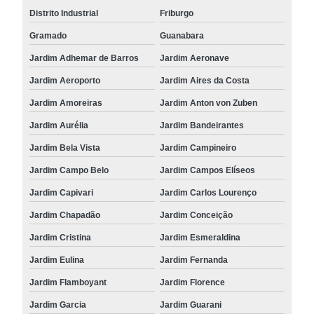
Distrito Industrial
Friburgo
Gramado
Guanabara
Jardim Adhemar de Barros
Jardim Aeronave
Jardim Aeroporto
Jardim Aires da Costa
Jardim Amoreiras
Jardim Anton von Zuben
Jardim Aurélia
Jardim Bandeirantes
Jardim Bela Vista
Jardim Campineiro
Jardim Campo Belo
Jardim Campos Elíseos
Jardim Capivari
Jardim Carlos Lourenço
Jardim Chapadão
Jardim Conceição
Jardim Cristina
Jardim Esmeraldina
Jardim Eulina
Jardim Fernanda
Jardim Flamboyant
Jardim Florence
Jardim Garcia
Jardim Guarani