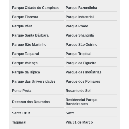
Parque Cidade de Campinas
Parque Fazendinha
Parque Floresta
Parque Industrial
Parque Itália
Parque Prado
Parque Santa Bárbara
Parque Shangrilá
Parque São Martinho
Parque São Quirino
Parque Taquaral
Parque Tropical
Parque Valença
Parque da Figueira
Parque da Hípica
Parque das Indústrias
Parque das Universidades
Parque dos Pomares
Ponte Preta
Recanto do Sol
Residencial Parque
Recanto dos Dourados
Bandeirantes
Santa Cruz
Swift
Taquaral
Vila 31 de Março