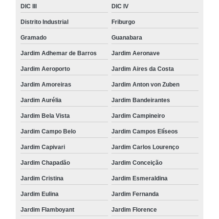
DIC III
DIC IV
Distrito Industrial
Friburgo
Gramado
Guanabara
Jardim Adhemar de Barros
Jardim Aeronave
Jardim Aeroporto
Jardim Aires da Costa
Jardim Amoreiras
Jardim Anton von Zuben
Jardim Aurélia
Jardim Bandeirantes
Jardim Bela Vista
Jardim Campineiro
Jardim Campo Belo
Jardim Campos Elíseos
Jardim Capivari
Jardim Carlos Lourenço
Jardim Chapadão
Jardim Conceição
Jardim Cristina
Jardim Esmeraldina
Jardim Eulina
Jardim Fernanda
Jardim Flamboyant
Jardim Florence