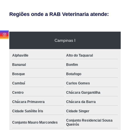
Regiões onde a RAB Veterinaria atende:
Campinas I
Alphaville
Alto do Taquaral
Bananal
Bonfim
Bosque
Botafogo
Cambuí
Carlos Gomes
Centro
Chácara Gargantilha
Chácara Primavera
Chácara da Barra
Cidade Satélite Íris
Cidade Singer
Conjunto Residencial Sousa
Conjunto Mauro Marcondes
Queirós