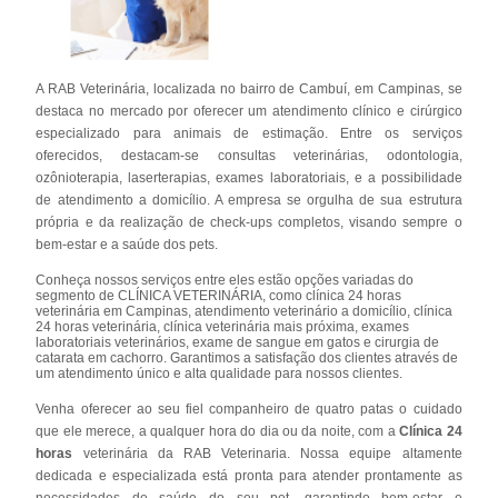
A RAB Veterinária, localizada no bairro de Cambuí, em Campinas, se
destaca no mercado por oferecer um atendimento clínico e cirúrgico
especializado para animais de estimação. Entre os serviços
oferecidos, destacam-se consultas veterinárias, odontologia,
ozônioterapia, laserterapias, exames laboratoriais, e a possibilidade
de atendimento a domicílio. A empresa se orgulha de sua estrutura
própria e da realização de check-ups completos, visando sempre o
bem-estar e a saúde dos pets.
Conheça nossos serviços entre eles estão opções variadas do
segmento de CLÍNICA VETERINÁRIA, como clínica 24 horas
veterinária em Campinas, atendimento veterinário a domicílio, clínica
24 horas veterinária, clínica veterinária mais próxima, exames
laboratoriais veterinários, exame de sangue em gatos e cirurgia de
catarata em cachorro. Garantimos a satisfação dos clientes através de
um atendimento único e alta qualidade para nossos clientes.
Venha oferecer ao seu fiel companheiro de quatro patas o cuidado
que ele merece, a qualquer hora do dia ou da noite, com a
Clínica 24
horas
veterinária da RAB Veterinaria. Nossa equipe altamente
dedicada e especializada está pronta para atender prontamente as
necessidades de saúde do seu pet, garantindo bem-estar e