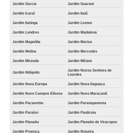
Jardim Garcia
Jardim Guarani
Jardim Icaraí
Jardim Itaiú
Jardim Itatinga
Jardim Leonor
Jardim Londres
Jardim Madalena
Jardim Magnólia
Jardim Marisa
Jardim Melina
Jardim Mercedes
Jardim Miranda
Jardim Míriam
Jardim Nossa Senhora de
Jardim Nilópolis
Lourdes
Jardim Nova Europa
Jardim Nova Itaguaçu
Jardim Novo Campos Elíseos
Jardim Novo Maracanã
Jardim Pacaembu
Jardim Paranapanema
Jardim Paraíso
Jardim Pauliceia
Jardim Planalto
Jardim Planalto de Viracopos
Jardim Proença
Jardim Roseira