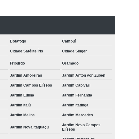
Botafogo
Cambuí
Cidade Satélite Íris
Cidade Singer
Friburgo
Gramado
Jardim Amoreiras
Jardim Anton von Zuben
Jardim Campos Elíseos
Jardim Capivari
Jardim Eulina
Jardim Fernanda
Jardim Itaiú
Jardim Itatinga
Jardim Melina
Jardim Mercedes
Jardim Novo Campos
Jardim Nova Itaguaçu
Elíseos