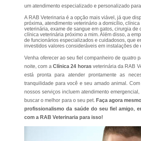
um atendimento especializado e personalizado para
A RAB Veterinaria é a opção mais viável, já que disp
próxima, atendimento veterinário a domicílio, clínic
veterinária, exame de sangue em gatos, cirurgia de 
clínica veterinária próximo a mim. Além disso, a e
de funcionários especializados e cuidadosos, que 
investidos valores consideráveis em instalações de
Venha oferecer ao seu fiel companheiro de quatro p
noite, com a
Clínica 24 horas
veterinária da RAB Ve
está pronta para atender prontamente as nece
tranquilidade para você e seu amado animal. Com 
nossos serviços incluem atendimento emergencial, 
buscar o melhor para o seu pet.
Faça agora mesmo
profissionalismo da saúde do seu fiel amigo,
com a RAB Veterinaria para isso!