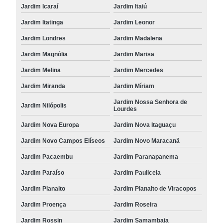
Jardim Icaraí
Jardim Itaiú
Jardim Itatinga
Jardim Leonor
Jardim Londres
Jardim Madalena
Jardim Magnólia
Jardim Marisa
Jardim Melina
Jardim Mercedes
Jardim Miranda
Jardim Míriam
Jardim Nossa Senhora de
Jardim Nilópolis
Lourdes
Jardim Nova Europa
Jardim Nova Itaguaçu
Jardim Novo Campos Elíseos
Jardim Novo Maracanã
Jardim Pacaembu
Jardim Paranapanema
Jardim Paraíso
Jardim Pauliceia
Jardim Planalto
Jardim Planalto de Viracopos
Jardim Proença
Jardim Roseira
Jardim Rossin
Jardim Samambaia