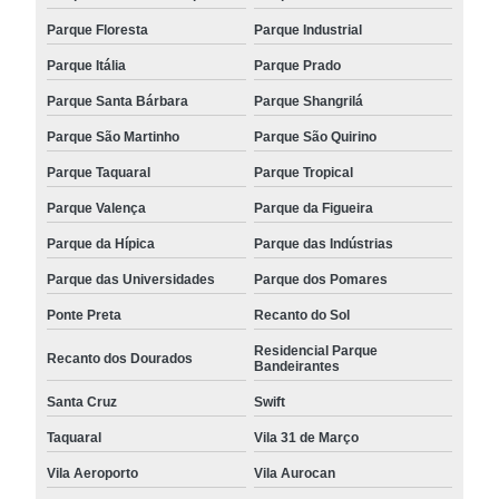
Parque Floresta
Parque Industrial
Parque Itália
Parque Prado
Parque Santa Bárbara
Parque Shangrilá
Parque São Martinho
Parque São Quirino
Parque Taquaral
Parque Tropical
Parque Valença
Parque da Figueira
Parque da Hípica
Parque das Indústrias
Parque das Universidades
Parque dos Pomares
Ponte Preta
Recanto do Sol
Residencial Parque
Recanto dos Dourados
Bandeirantes
Santa Cruz
Swift
Taquaral
Vila 31 de Março
Vila Aeroporto
Vila Aurocan