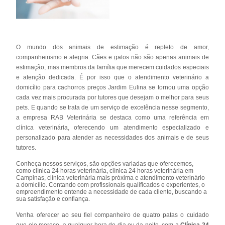
O mundo dos animais de estimação é repleto de amor,
companheirismo e alegria. Cães e gatos não são apenas animais de
estimação, mas membros da família que merecem cuidados especiais
e atenção dedicada. É por isso que o atendimento veterinário a
domicílio para cachorros preços Jardim Eulina se tornou uma opção
cada vez mais procurada por tutores que desejam o melhor para seus
pets. E quando se trata de um serviço de excelência nesse segmento,
a empresa RAB Veterinária se destaca como uma referência em
clínica veterinária, oferecendo um atendimento especializado e
personalizado para atender as necessidades dos animais e de seus
tutores.
Conheça nossos serviços, são opções variadas que oferecemos,
como clínica 24 horas veterinária, clínica 24 horas veterinária em
Campinas, clínica veterinária mais próxima e atendimento veterinário
a domicílio. Contando com profissionais qualificados e experientes, o
empreendimento entende a necessidade de cada cliente, buscando a
sua satisfação e confiança.
Venha oferecer ao seu fiel companheiro de quatro patas o cuidado
que ele merece, a qualquer hora do dia ou da noite, com a
Clínica 24