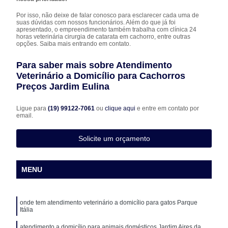
Por isso, não deixe de falar conosco para esclarecer cada uma de
suas dúvidas com nossos funcionários. Além do que já foi
apresentado, o empreendimento também trabalha com clínica 24
horas veterinária cirurgia de catarata em cachorro, entre outras
opções. Saiba mais entrando em contato.
Para saber mais sobre Atendimento
Veterinário a Domicílio para Cachorros
Preços Jardim Eulina
Ligue para
(19) 99122-7061
ou
clique aqui
e entre em contato por
email.
Solicite um orçamento
MENU
onde tem atendimento veterinário a domicílio para gatos Parque
Itália
atendimento a domicílio para animais domésticos Jardim Aires da