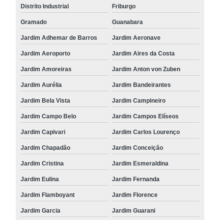
Distrito Industrial
Friburgo
Gramado
Guanabara
Jardim Adhemar de Barros
Jardim Aeronave
Jardim Aeroporto
Jardim Aires da Costa
Jardim Amoreiras
Jardim Anton von Zuben
Jardim Aurélia
Jardim Bandeirantes
Jardim Bela Vista
Jardim Campineiro
Jardim Campo Belo
Jardim Campos Elíseos
Jardim Capivari
Jardim Carlos Lourenço
Jardim Chapadão
Jardim Conceição
Jardim Cristina
Jardim Esmeraldina
Jardim Eulina
Jardim Fernanda
Jardim Flamboyant
Jardim Florence
Jardim Garcia
Jardim Guarani