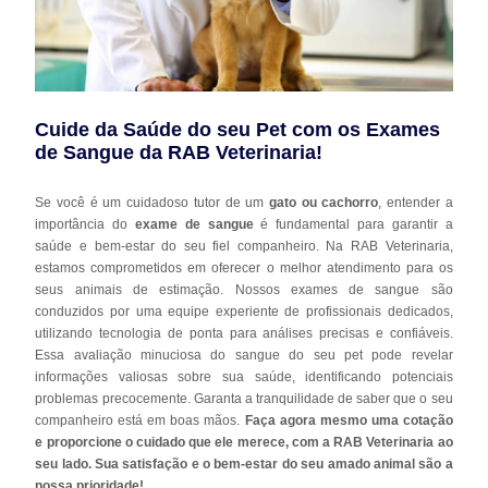
Cuide da Saúde do seu Pet com os Exames
de Sangue da RAB Veterinaria!
Se você é um cuidadoso tutor de um
gato ou cachorro
, entender a
importância do
exame de sangue
é fundamental para garantir a
saúde e bem-estar do seu fiel companheiro. Na RAB Veterinaria,
estamos comprometidos em oferecer o melhor atendimento para os
seus animais de estimação. Nossos exames de sangue são
conduzidos por uma equipe experiente de profissionais dedicados,
utilizando tecnologia de ponta para análises precisas e confiáveis.
Essa avaliação minuciosa do sangue do seu pet pode revelar
informações valiosas sobre sua saúde, identificando potenciais
problemas precocemente. Garanta a tranquilidade de saber que o seu
companheiro está em boas mãos.
Faça agora mesmo uma cotação
e proporcione o cuidado que ele merece, com a RAB Veterinaria ao
seu lado. Sua satisfação e o bem-estar do seu amado animal são a
nossa prioridade!