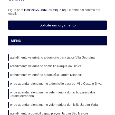
Ligue para
(19) 99122-7061
ou
clique aqui
e entre em contato por
email.
Solicite um orçamento
MENU
atendimento veterinário a domicílio para gatos Vila Georgina
atendimento veterinário domicílio Parque da Hípica
atendimento veterinário a domicílio Jardim Nilópolis
onde agendar atendimento a domicílio para pet Vila Costa e Silva
onde agendar atendimento veterinário a domicílio para gatos
Jardim Aeroporto
onde agendar atendimento veterinário a domicílio Jardim Yeda
atendimento a domicílio gato preços Jardim São Marcos