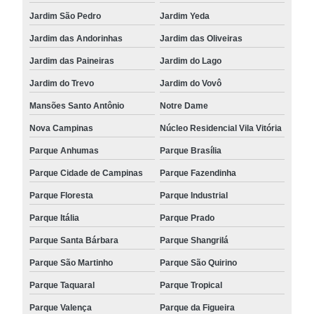
Jardim São Pedro
Jardim Yeda
Jardim das Andorinhas
Jardim das Oliveiras
Jardim das Paineiras
Jardim do Lago
Jardim do Trevo
Jardim do Vovô
Mansões Santo Antônio
Notre Dame
Nova Campinas
Núcleo Residencial Vila Vitória
Parque Anhumas
Parque Brasília
Parque Cidade de Campinas
Parque Fazendinha
Parque Floresta
Parque Industrial
Parque Itália
Parque Prado
Parque Santa Bárbara
Parque Shangrilá
Parque São Martinho
Parque São Quirino
Parque Taquaral
Parque Tropical
Parque Valença
Parque da Figueira