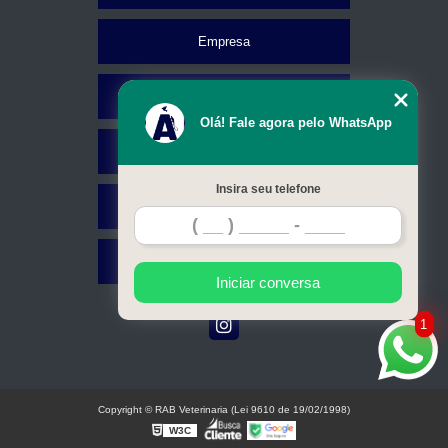
Empresa
Missão
Olá! Fale agora pelo WhatsApp
Serviços
Insira seu telefone
Contato
Mapa do site
Iniciar conversa
1
Copyright © RAB Veterinaria (Lei 9610 de 19/02/1998)
W3C