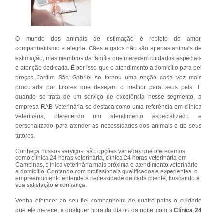
O mundo dos animais de estimação é repleto de amor,
companheirismo e alegria. Cães e gatos não são apenas animais de
estimação, mas membros da família que merecem cuidados especiais
e atenção dedicada. É por isso que o atendimento a domicílio para pet
preços Jardim São Gabriel se tornou uma opção cada vez mais
procurada por tutores que desejam o melhor para seus pets. E
quando se trata de um serviço de excelência nesse segmento, a
empresa RAB Veterinária se destaca como uma referência em clínica
veterinária, oferecendo um atendimento especializado e
personalizado para atender as necessidades dos animais e de seus
tutores.
Conheça nossos serviços, são opções variadas que oferecemos,
como clínica 24 horas veterinária, clínica 24 horas veterinária em
Campinas, clínica veterinária mais próxima e atendimento veterinário
a domicílio. Contando com profissionais qualificados e experientes, o
empreendimento entende a necessidade de cada cliente, buscando a
sua satisfação e confiança.
Venha oferecer ao seu fiel companheiro de quatro patas o cuidado
que ele merece, a qualquer hora do dia ou da noite, com a
Clínica 24