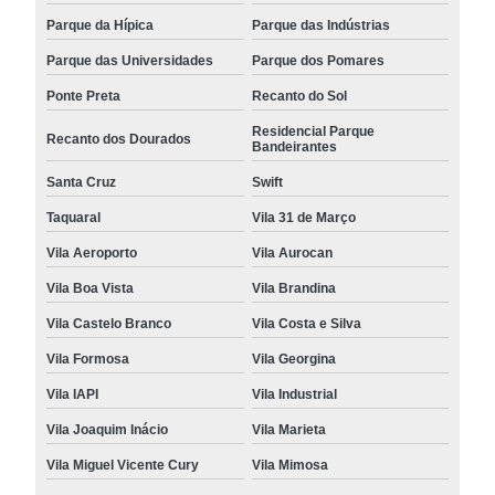
Parque da Hípica
Parque das Indústrias
Parque das Universidades
Parque dos Pomares
Ponte Preta
Recanto do Sol
Residencial Parque
Recanto dos Dourados
Bandeirantes
Santa Cruz
Swift
Taquaral
Vila 31 de Março
Vila Aeroporto
Vila Aurocan
Vila Boa Vista
Vila Brandina
Vila Castelo Branco
Vila Costa e Silva
Vila Formosa
Vila Georgina
Vila IAPI
Vila Industrial
Vila Joaquim Inácio
Vila Marieta
Vila Miguel Vicente Cury
Vila Mimosa