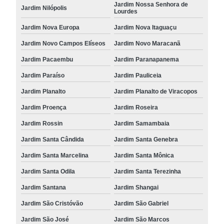
Jardim Nossa Senhora de
Jardim Nilópolis
Lourdes
Jardim Nova Europa
Jardim Nova Itaguaçu
Jardim Novo Campos Elíseos
Jardim Novo Maracanã
Jardim Pacaembu
Jardim Paranapanema
Jardim Paraíso
Jardim Pauliceia
Jardim Planalto
Jardim Planalto de Viracopos
Jardim Proença
Jardim Roseira
Jardim Rossin
Jardim Samambaia
Jardim Santa Cândida
Jardim Santa Genebra
Jardim Santa Marcelina
Jardim Santa Mônica
Jardim Santa Odila
Jardim Santa Terezinha
Jardim Santana
Jardim Shangai
Jardim São Cristóvão
Jardim São Gabriel
Jardim São José
Jardim São Marcos