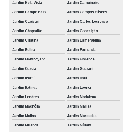
Jardim Bela Vista
Jardim Campineiro
Jardim Campo Belo
Jardim Campos Elíseos
Jardim Capivari
Jardim Carlos Lourenço
Jardim Chapadão
Jardim Conceição
Jardim Cristina
Jardim Esmeraldina
Jardim Eulina
Jardim Fernanda
Jardim Flamboyant
Jardim Florence
Jardim Garcia
Jardim Guarani
Jardim Icaraí
Jardim Itaiú
Jardim Itatinga
Jardim Leonor
Jardim Londres
Jardim Madalena
Jardim Magnólia
Jardim Marisa
Jardim Melina
Jardim Mercedes
Jardim Miranda
Jardim Míriam