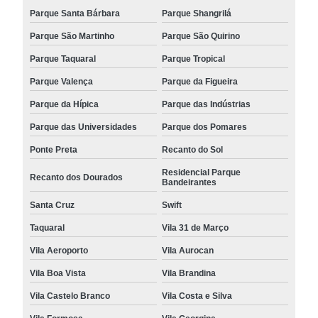
Parque Santa Bárbara
Parque Shangrilá
Parque São Martinho
Parque São Quirino
Parque Taquaral
Parque Tropical
Parque Valença
Parque da Figueira
Parque da Hípica
Parque das Indústrias
Parque das Universidades
Parque dos Pomares
Ponte Preta
Recanto do Sol
Residencial Parque
Recanto dos Dourados
Bandeirantes
Santa Cruz
Swift
Taquaral
Vila 31 de Março
Vila Aeroporto
Vila Aurocan
Vila Boa Vista
Vila Brandina
Vila Castelo Branco
Vila Costa e Silva