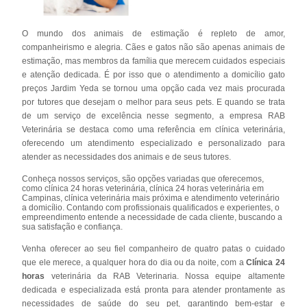
O mundo dos animais de estimação é repleto de amor,
companheirismo e alegria. Cães e gatos não são apenas animais de
estimação, mas membros da família que merecem cuidados especiais
e atenção dedicada. É por isso que o atendimento a domicílio gato
preços Jardim Yeda se tornou uma opção cada vez mais procurada
por tutores que desejam o melhor para seus pets. E quando se trata
de um serviço de excelência nesse segmento, a empresa RAB
Veterinária se destaca como uma referência em clínica veterinária,
oferecendo um atendimento especializado e personalizado para
atender as necessidades dos animais e de seus tutores.
Conheça nossos serviços, são opções variadas que oferecemos,
como clínica 24 horas veterinária, clínica 24 horas veterinária em
Campinas, clínica veterinária mais próxima e atendimento veterinário
a domicílio. Contando com profissionais qualificados e experientes, o
empreendimento entende a necessidade de cada cliente, buscando a
sua satisfação e confiança.
Venha oferecer ao seu fiel companheiro de quatro patas o cuidado
que ele merece, a qualquer hora do dia ou da noite, com a
Clínica 24
horas
veterinária da RAB Veterinaria. Nossa equipe altamente
dedicada e especializada está pronta para atender prontamente as
necessidades de saúde do seu pet, garantindo bem-estar e