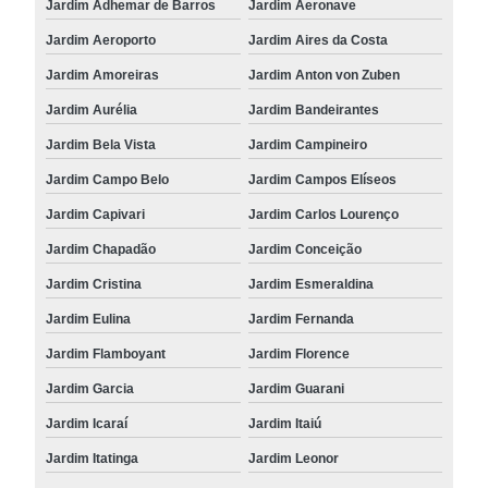
Jardim Adhemar de Barros
Jardim Aeronave
Jardim Aeroporto
Jardim Aires da Costa
Jardim Amoreiras
Jardim Anton von Zuben
Jardim Aurélia
Jardim Bandeirantes
Jardim Bela Vista
Jardim Campineiro
Jardim Campo Belo
Jardim Campos Elíseos
Jardim Capivari
Jardim Carlos Lourenço
Jardim Chapadão
Jardim Conceição
Jardim Cristina
Jardim Esmeraldina
Jardim Eulina
Jardim Fernanda
Jardim Flamboyant
Jardim Florence
Jardim Garcia
Jardim Guarani
Jardim Icaraí
Jardim Itaiú
Jardim Itatinga
Jardim Leonor