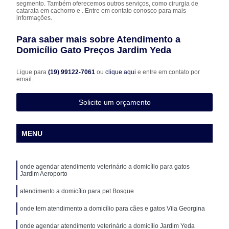
segmento. Também oferecemos outros serviços, como cirurgia de
catarata em cachorro e . Entre em contato conosco para mais
informações.
Para saber mais sobre Atendimento a
Domicílio Gato Preços Jardim Yeda
Ligue para
(19) 99122-7061
ou
clique aqui
e entre em contato por
email.
Solicite um orçamento
MENU
onde agendar atendimento veterinário a domicílio para gatos
Jardim Aeroporto
atendimento a domicílio para pet Bosque
onde tem atendimento a domicílio para cães e gatos Vila Georgina
onde agendar atendimento veterinário a domicílio Jardim Yeda