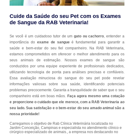
Cuide da Saúde do seu Pet com os Exames
de Sangue da RAB Veterinaria!
Se você é um cuidadoso tutor de um
gato ou cachorro
, entender a
importância do
exame de sangue
é fundamental para garantir a
saúde e bem-estar do seu fiel companheiro. Na RAB Veterinaria,
estamos comprometidos em oferecer o melhor atendimento para os
seus animais de estimação. Nossos exames de sangue são
conduzidos por uma equipe experiente de profissionais dedicados,
utilizando tecnologia de ponta para análises precisas e confiáveis.
Essa avaliação minuciosa do sangue do seu pet pode revelar
informações valiosas sobre sua saúde, identificando potenciais
problemas precocemente. Garanta a tranquilidade de saber que o seu
companheiro está em boas mãos.
Faça agora mesmo uma cotação
e proporcione o cuidado que ele merece, com a RAB Veterinaria ao
seu lado. Sua satisfação e o bem-estar do seu amado animal são a
nossa prioridade!
Carregamos o objetivo de Rab Clínica Veterinária localizada no
Jardim Conceição, Campinas e especialista no atendimento clínico e
cirúrgico especializado de animais., a empresa nos destacando no