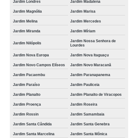
Jardim Londres
Jardim Madalena
Jardim Magnólia
Jardim Marisa
Jardim Melina
Jardim Mercedes
Jardim Miranda
Jardim Míriam
Jardim Nossa Senhora de
Jardim Nilópolis
Lourdes
Jardim Nova Europa
Jardim Nova Itaguaçu
Jardim Novo Campos Elíseos
Jardim Novo Maracanã
Jardim Pacaembu
Jardim Paranapanema
Jardim Paraíso
Jardim Pauliceia
Jardim Planalto
Jardim Planalto de Viracopos
Jardim Proença
Jardim Roseira
Jardim Rossin
Jardim Samambaia
Jardim Santa Cândida
Jardim Santa Genebra
Jardim Santa Marcelina
Jardim Santa Mônica