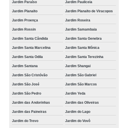
Jardim Paraíso
Jardim Pauliceia
Jardim Planalto
Jardim Planalto de Viracopos
Jardim Proença
Jardim Roseira
Jardim Rossin
Jardim Samambaia
Jardim Santa Cândida
Jardim Santa Genebra
Jardim Santa Marcelina
Jardim Santa Mônica
Jardim Santa Odila
Jardim Santa Terezinha
Jardim Santana
Jardim Shangai
Jardim São Cristóvão
Jardim São Gabriel
Jardim São José
Jardim São Marcos
Jardim São Pedro
Jardim Yeda
Jardim das Andorinhas
Jardim das Oliveiras
Jardim das Paineiras
Jardim do Lago
Jardim do Trevo
Jardim do Vovô