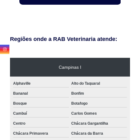
Regiões onde a RAB Veterinaria atende:
Campinas I
Alphaville
Alto do Taquaral
Bananal
Bonfim
Bosque
Botafogo
Cambuí
Carlos Gomes
Centro
Chácara Gargantilha
Chácara Primavera
Chácara da Barra