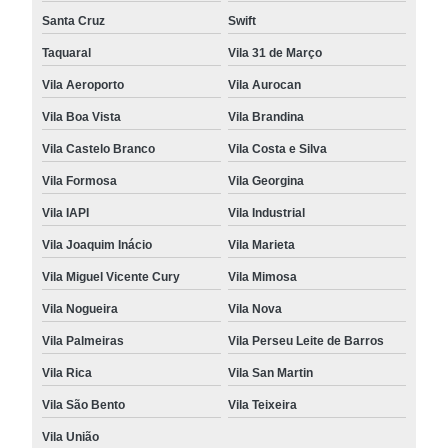
Santa Cruz
Swift
Taquaral
Vila 31 de Março
Vila Aeroporto
Vila Aurocan
Vila Boa Vista
Vila Brandina
Vila Castelo Branco
Vila Costa e Silva
Vila Formosa
Vila Georgina
Vila IAPI
Vila Industrial
Vila Joaquim Inácio
Vila Marieta
Vila Miguel Vicente Cury
Vila Mimosa
Vila Nogueira
Vila Nova
Vila Palmeiras
Vila Perseu Leite de Barros
Vila Rica
Vila San Martin
Vila São Bento
Vila Teixeira
Vila União