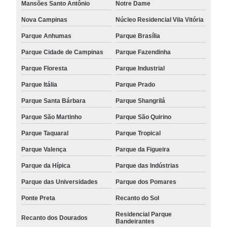
Mansões Santo Antônio
Notre Dame
Nova Campinas
Núcleo Residencial Vila Vitória
Parque Anhumas
Parque Brasília
Parque Cidade de Campinas
Parque Fazendinha
Parque Floresta
Parque Industrial
Parque Itália
Parque Prado
Parque Santa Bárbara
Parque Shangrilá
Parque São Martinho
Parque São Quirino
Parque Taquaral
Parque Tropical
Parque Valença
Parque da Figueira
Parque da Hípica
Parque das Indústrias
Parque das Universidades
Parque dos Pomares
Ponte Preta
Recanto do Sol
Residencial Parque
Recanto dos Dourados
Bandeirantes