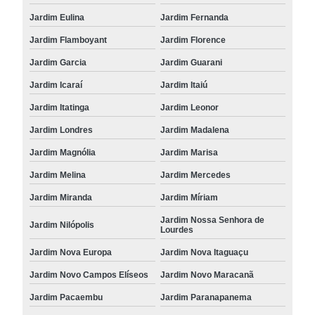
Jardim Eulina
Jardim Fernanda
Jardim Flamboyant
Jardim Florence
Jardim Garcia
Jardim Guarani
Jardim Icaraí
Jardim Itaiú
Jardim Itatinga
Jardim Leonor
Jardim Londres
Jardim Madalena
Jardim Magnólia
Jardim Marisa
Jardim Melina
Jardim Mercedes
Jardim Miranda
Jardim Míriam
Jardim Nossa Senhora de
Jardim Nilópolis
Lourdes
Jardim Nova Europa
Jardim Nova Itaguaçu
Jardim Novo Campos Elíseos
Jardim Novo Maracanã
Jardim Pacaembu
Jardim Paranapanema