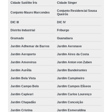
Cidade Satélite Íris
Cidade Singer
Conjunto Residencial Sousa
Conjunto Mauro Marcondes
Queirós
DIC III
DIC IV
Distrito Industrial
Friburgo
Gramado
Guanabara
Jardim Adhemar de Barros
Jardim Aeronave
Jardim Aeroporto
Jardim Aires da Costa
Jardim Amoreiras
Jardim Anton von Zuben
Jardim Aurélia
Jardim Bandeirantes
Jardim Bela Vista
Jardim Campineiro
Jardim Campo Belo
Jardim Campos Elíseos
Jardim Capivari
Jardim Carlos Lourenço
Jardim Chapadão
Jardim Conceição
Jardim Cristina
Jardim Esmeraldina