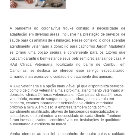
A pandemia do coronavírus trouxe consigo a necessidade de
adaptação em diversas áreas, inclusive na prestação de serviços de
saúde para os animais de estimação. Nesse contexto, o onde agendar
atendimento veterinário a domicílio para cachorros Jardim Madalena
se tornou uma opção segura e conveniente para os tutores que
buscam garantir o bem-estar de seus pets sem precisar sair de casa. A
RAB Clínica Veterinária, localizada no bairro de Cambuí, em
Campinas, se destaca ao oferecer esse serviço especializado,
tornando mais acessível o cuidado e o tratamento dos animais.
A RAB Veterinaria é a opção mais viável, já que disponibiliza serviços
como o de clínica veterinária mais próxima, atendimento veterinário a
domicílio, clínica 24 horas veterinária em Campinas, clínica 24 horas
veterinária, exame de sangue em gatos, cirurgia de catarata em
cachorro, exames laboratoriais veterinários e clínica veterinária
próximo a mim. Além disso, a empresa também conta com um
atendimento qualificado, através de funcionários especializados e
cuidadosos, que entendem a necessidade de cada cliente. Também
foram investidos valores consideráveis em instalações de qualidade,
aumentando a eficiência da marca.
Venha oferecer ao seu fiel companheiro de quatro patas o cuidado