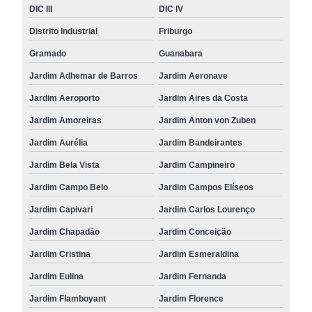
DIC III
DIC IV
Distrito Industrial
Friburgo
Gramado
Guanabara
Jardim Adhemar de Barros
Jardim Aeronave
Jardim Aeroporto
Jardim Aires da Costa
Jardim Amoreiras
Jardim Anton von Zuben
Jardim Aurélia
Jardim Bandeirantes
Jardim Bela Vista
Jardim Campineiro
Jardim Campo Belo
Jardim Campos Elíseos
Jardim Capivari
Jardim Carlos Lourenço
Jardim Chapadão
Jardim Conceição
Jardim Cristina
Jardim Esmeraldina
Jardim Eulina
Jardim Fernanda
Jardim Flamboyant
Jardim Florence