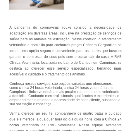
A pandemia do coronavírus trouxe consigo a necessidade de
adaptação em diversas áreas, inclusive na prestação de serviços de
saúde para os animais de estimação. Nesse contexto, o atendimento
veterinário a domicílio para cachorros preços Chácara Gargantilha se
tornou uma opção segura e conveniente para os tutores que buscam
garantir o bem-estar de seus pets sem precisar sair de casa. A RAB
Clínica Veterinária, localizada no bairro de Cambuí, em Campinas, se
destaca ao oferecer esse serviço especializado, tornando mais
acessível o cuidado e o tratamento dos animais.
Conheça nossos serviços, são opções variadas que oferecemos,
como clínica 24 horas veterinária, clínica 24 horas veterinária em
Campinas, clínica veterinária mais próxima e atendimento veterinário
a domicílio. Contando com profissionais qualificados e experientes, o
empreendimento entende a necessidade de cada cliente, buscando a
sua satisfação e confiança.
Venha oferecer ao seu fiel companheiro de quatro patas o cuidado
que ele merece, a qualquer hora do dia ou da noite, com a
Clínica 24
horas
veterinária da RAB Veterinaria. Nossa equipe altamente
dedicada e especializada está pronta para atender prontamente as