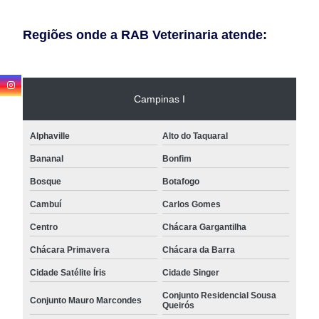
Regiões onde a RAB Veterinaria atende:
Campinas I
Alphaville
Alto do Taquaral
Bananal
Bonfim
Bosque
Botafogo
Cambuí
Carlos Gomes
Centro
Chácara Gargantilha
Chácara Primavera
Chácara da Barra
Cidade Satélite Íris
Cidade Singer
Conjunto Residencial Sousa
Conjunto Mauro Marcondes
Queirós