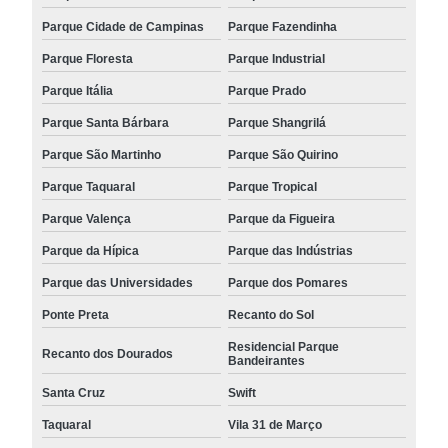
Parque Cidade de Campinas
Parque Fazendinha
Parque Floresta
Parque Industrial
Parque Itália
Parque Prado
Parque Santa Bárbara
Parque Shangrilá
Parque São Martinho
Parque São Quirino
Parque Taquaral
Parque Tropical
Parque Valença
Parque da Figueira
Parque da Hípica
Parque das Indústrias
Parque das Universidades
Parque dos Pomares
Ponte Preta
Recanto do Sol
Residencial Parque
Recanto dos Dourados
Bandeirantes
Santa Cruz
Swift
Taquaral
Vila 31 de Março