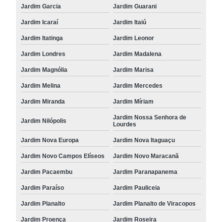
Jardim Garcia
Jardim Guarani
Jardim Icaraí
Jardim Itaiú
Jardim Itatinga
Jardim Leonor
Jardim Londres
Jardim Madalena
Jardim Magnólia
Jardim Marisa
Jardim Melina
Jardim Mercedes
Jardim Miranda
Jardim Míriam
Jardim Nossa Senhora de
Jardim Nilópolis
Lourdes
Jardim Nova Europa
Jardim Nova Itaguaçu
Jardim Novo Campos Elíseos
Jardim Novo Maracanã
Jardim Pacaembu
Jardim Paranapanema
Jardim Paraíso
Jardim Pauliceia
Jardim Planalto
Jardim Planalto de Viracopos
Jardim Proença
Jardim Roseira