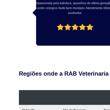
e última geração e
Excelente atendimento, Dr Rodrigo solícito e atencio
endimento ótimo e
com o pet. Excelente estrutura local. Recomendo!
Regiões onde a RAB Veterinaria