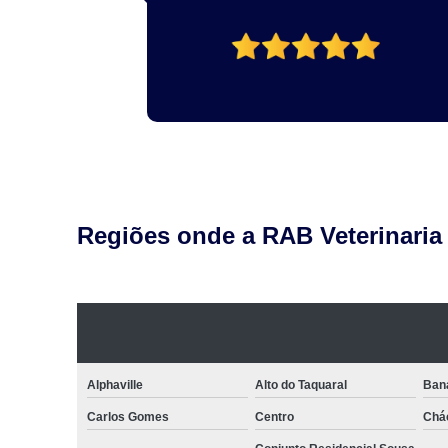
Regiões onde a RAB Veterinaria
Alphaville
Alto do Taquaral
Ban
Carlos Gomes
Centro
Chá