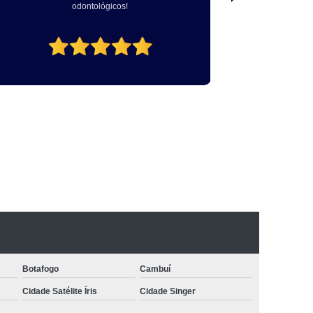
pequenos animais.
Botafogo
Cambuí
Cidade Satélite Íris
Cidade Singer